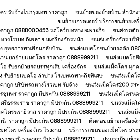
ร รับจ้างไปกรุงเทพ ราคาถูก
ขนย้ายของย้ายบ้าน สำนักง
ขนย้ายเกรดเดอร์ บริการขนย้ายเครื่
คาถูก 0888000456 รถโลว์เบทหางเฉพาะกิจ
ขนส่งรถตัก 
างโรเบท 6เพลา ขนเครื่องจักรหนัก
ขนส่งเครื่องจักร บริ
 ยุทธการพาเพื่อนกลับบ้าน
ขนส่งแบคโฮขนย้ายรถตัก 080
่าน ยกย้ายแมคโคร ราคาถูก 0888999211
ขนส่งแบคโฮพิ
ฮ รับยกย้ายรถบรรทุกเสีย เครื่องจักร
ขนส่งแม็คโคร มุกด
ง รับย้ายแบคโฮ ลำปาง โรเบทเฉพาะกิจพิเศษ
ขนส่งแม็คโค
าคาถูก บริษัทรถหางโรวเบท รับจ้าง
ขนส่งแม็คโคร200 สระบุ
รชุมพร ราคาถูก มีประกัน 0888999211
ขนส่งแม็คโครนคร
ศรีธรรมราช ราคาถูก มีประกัน 0888999211
ขนส่งแม็คโ
็คโครนราธิวาส ราคาถูก มีประกัน 0888999211
ขนส่งแม็
านี ราคาถูก มีประกัน 0888999211
ติดต่อขนย้ายเครื่องจ
คโคร เครื่องจักร โรงงาน
บริการรถขนของแม็คโคร สระบุร
บลราชธานี ราคาถูก มีประกัน 0888999211
ปทุมธานีขนย้า