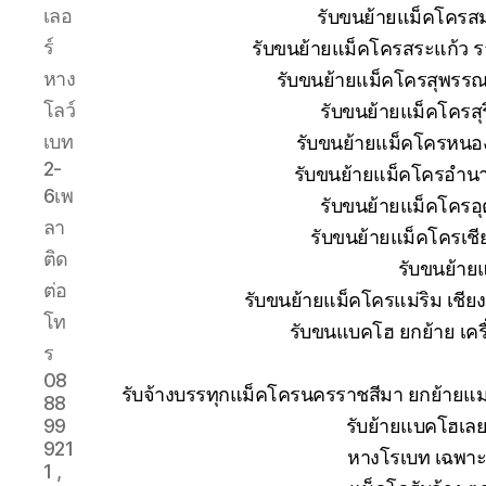
เลอ
รับขนย้ายแม็คโครส
ร์
รับขนย้ายแม็คโครสระแก้ว ร
หาง
รับขนย้ายแม็คโครสุพรรณบ
โลว์
รับขนย้ายแม็คโครสุ
เบท
รับขนย้ายแม็คโครหนอง
2-
รับขนย้ายแม็คโครอำนา
6เพ
รับขนย้ายแม็คโครอุ
ลา
รับขนย้ายแม็คโครเช
ติด
รับขนย้าย
ต่อ
รับขนย้ายแม็คโครแม่ริม เชีย
โท
รับขนแบคโฮ ยกย้าย เครื่
ร
08
รับจ้างบรรทุกแม็คโครนครราชสีมา ยกย้าย
88
รับย้ายแบคโฮเลย
99
921
หางโรเบท เฉพาะก
1 ,