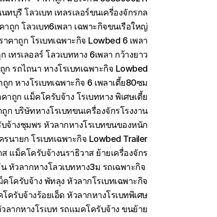
ทบุรี โลวเบท เทลรเลอร์ขนเครี่องจักรกล
คาถูก โลวเบท6เพลา เฉพาะกิจขนเรือใหญ่
 ราคาถูก โรเบทเฉพาะกิจ Lowbed 6 เพลา
ูก เทรเลอลร์ โลวเบทหาง 6เพลา กว้างยาว
าถูก รถไถนา หางโรเบทเฉพาะกิจ Lowbed
าถูก หางโรเบทเฉพาะกิจ 6 เพลาเตี้ย80ซม
คาถูก แม็คโครับจ้าง โรเบทหาง พิเศษเตี้ย
ถูก บริษัทหางโรเบทขนเครื่องจักรโรงงาน
ับจ้างชุมพร หัวลากหางโรเบทขนของหนัก
ครนายก โรเบทเฉพาะกิจ Lowbed Trailer
 แม็คโครับจ้างนราธิวาส ย้ายเครื่องจักร
ีน หัวลากหางโลวเบทหาง3ม รถเฉพาะกิจ
็คโครับจ้าง พัทลุง หัวลากโรเบทเฉพาะกิจ
คโครับจ้างร้อยเอ็ด หัวลากหางโรเบทพิเศษ
ัวลากหางโรเบท รถแมคโครับจ้าง ขนย้าย