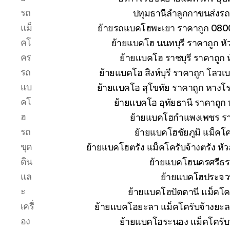
รถ
ปทุมธานีลำลูกกาขนส่งรถ
แม็
ย้ายรถแบคโฮพะเยา ราคาถูก 080
คโ
ย้ายแบคโฮ นนทบุรี ราคาถูก 
คร
ย้ายแบคโฮ ราชบุรี ราคาถูก
รถ
ย้ายแบคโฮ สิงห์บุรี ราคาถูก โลวเ
แบ
ย้ายแบคโฮ สุโขทัย ราคาถูก หางโ
คโ
ย้ายแบคโฮ อุทัยธานี ราคาถูก
ฮ
ย้ายแบคโฮกำแพงเพชร ราคา
รถ
ย้ายแบคโฮชัยภูมิ แม็คโค
ขุด
ย้ายแบคโฮตรัง แม็คโครับจ้างตรัง ห
ดิน
ย้ายแบคโฮนครศรีธร
แล
ย้ายแบคโฮประจวบ
ะ
ย้ายแบคโฮปัตตานี แม็คโค
เครื่
ย้ายแบคโฮยะลา แม็คโครับจ้างยะล
อง
ย้ายแบคโฮระนอง แม็คโครับ