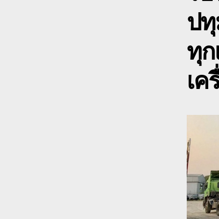
ปทุ
ทุก
เคร