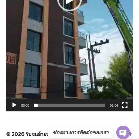
00:00
01:04
ช่องทางการติดต่อของเรา
© 2026
รับขนย้ายรถแบคโฮทั่วประเทศ.com
Up
↑