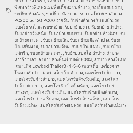
ยกรับจ้างแม่พริก
,
รถยกรับจ้างแม่เมาะ
,
รถหางเฉพาะกิจยาว
พิเศษกว้างพิเศษ3.5มพื้นเตี้ย80ซมลำปาง
,
รถเฮี๊ยบสบปราบ
,
Tags
รถเฮี๊ยบห้างฉัตร
,
รถเฮี๊ยบเมืองปาน
,
รถแบคโฮให้เช่าลำปาง
PC200 pc120 PC60 รายวัน
,
รับจ้างลำปาง รับขนย้ายรถ
แบคโฮ รถไถนารับขนย้าย
,
รับยกย้ายงาว
,
รับยกย้ายลำปาง
,
รับยกย้ายวังเหนือ
,
รับยกย้ายสบปราบ
,
รับยกย้ายห้างฉัตร
,
รับ
ยกย้ายเกาะคา
,
รับยกย้ายเถิน
,
รับยกย้ายเมืองลำปาง
,
รับยก
ย้ายเสริมงาม
,
รับยกย้ายแจ้ห่ม
,
รับยกย้ายแม่ทะ
,
รับยกย้าย
แม่พริก
,
รับยกย้ายแม่เมาะ
,
รับย้ายแบคโฮ ลำปาง
,
ลำปาง
หางก้างปลา
,
ลำปาง หางพื้นเรียบเตี้ย90ซม
,
ลำปาง หางโรเบท
เฉพาะกิจ Lowbed Trailer3-4-5-6 เพลาเตี้ย
,
เครื่องจักร
โรงงานลำปาง ก่อสร้างโยกย้ายลำปาง
,
แมคโครรับจ้างงาว
,
แมคโครรับจ้างลำปาง
,
แมคโครรับจ้างวังเหนือ
,
แมคโคร
รับจ้างสบปราบ
,
แมคโครรับจ้างห้างฉัตร
,
แมคโครรับจ้าง
เกาะคา
,
แมคโครรับจ้างเถิน
,
แมคโครรับจ้างเมืองลำปาง
,
แมคโครรับจ้างเสริมงาม
,
แมคโครรับจ้างแจ้ห่ม
,
แมคโคร
รับจ้างแม่ทะ
,
แมคโครรับจ้างแม่พริก
,
แมคโครรับจ้างแม่เมาะ