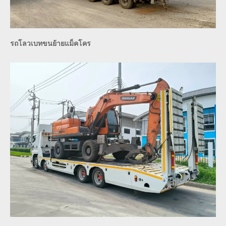
รถโลวเบทขนย้ายแม็คโคร