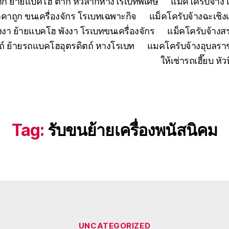
ตาก ย้ายแบคโฮ ตาก หัวลากหางโรเบทพิเศษ
แมคโครับจ้าง 
คาถูก ขนเครื่องจักร โรเบทเฉพาะกิจ
แม็คโครับจ้างฉะเชิง
งงา ย้ายแบคโฮ พังงา โรเบทขนเครื่องจักร
แม็คโครับจ้าง
ถ์ ย้ายรถแบคโฮอุตรดิตถ์ หางโรเบท
แมคโครับจ้างอุบลรา
ให้เช่ารถเฮี๊ยบ 
Tag:
รับขนย้ายเครื่องพนัสนิคม
Categories
UNCATEGORIZED