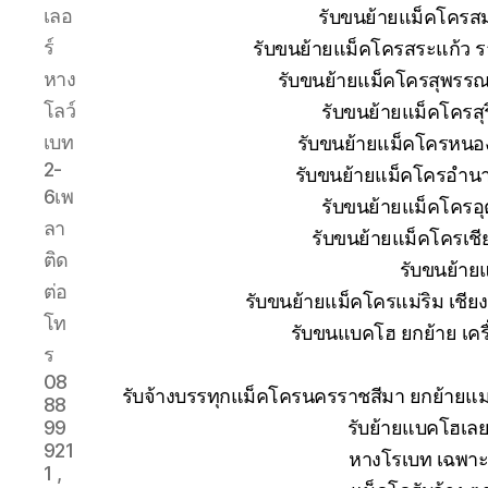
เลอ
รับขนย้ายแม็คโครส
ร์
รับขนย้ายแม็คโครสระแก้ว ร
หาง
รับขนย้ายแม็คโครสุพรรณบ
โลว์
รับขนย้ายแม็คโครสุ
เบท
รับขนย้ายแม็คโครหนอง
2-
รับขนย้ายแม็คโครอำนา
6เพ
รับขนย้ายแม็คโครอุ
ลา
รับขนย้ายแม็คโครเช
ติด
รับขนย้าย
ต่อ
รับขนย้ายแม็คโครแม่ริม เชีย
โท
รับขนแบคโฮ ยกย้าย เครื่
ร
08
รับจ้างบรรทุกแม็คโครนครราชสีมา ยกย้าย
88
รับย้ายแบคโฮเลย
99
921
หางโรเบท เฉพาะก
1 ,