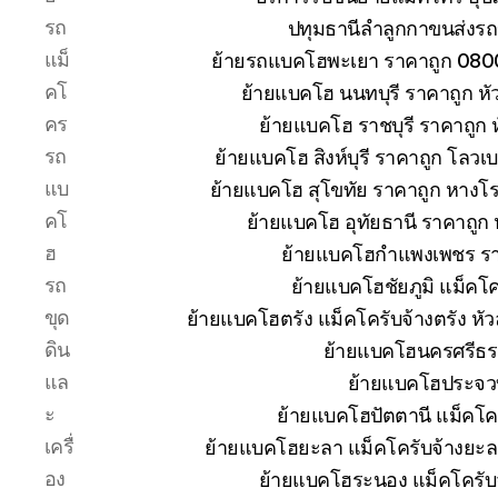
รถ
ปทุมธานีลำลูกกาขนส่งรถ
แม็
ย้ายรถแบคโฮพะเยา ราคาถูก 080
คโ
ย้ายแบคโฮ นนทบุรี ราคาถูก 
คร
ย้ายแบคโฮ ราชบุรี ราคาถูก
รถ
ย้ายแบคโฮ สิงห์บุรี ราคาถูก โลวเ
แบ
ย้ายแบคโฮ สุโขทัย ราคาถูก หางโ
คโ
ย้ายแบคโฮ อุทัยธานี ราคาถูก
ฮ
ย้ายแบคโฮกำแพงเพชร ราคา
รถ
ย้ายแบคโฮชัยภูมิ แม็คโค
ขุด
ย้ายแบคโฮตรัง แม็คโครับจ้างตรัง ห
ดิน
ย้ายแบคโฮนครศรีธร
แล
ย้ายแบคโฮประจวบ
ะ
ย้ายแบคโฮปัตตานี แม็คโค
เครื่
ย้ายแบคโฮยะลา แม็คโครับจ้างยะล
อง
ย้ายแบคโฮระนอง แม็คโครับ