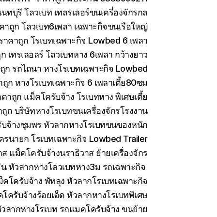
ทบุรี โลวเบท เทลรเลอร์ขนเครี่องจักรกล
คาถูก โลวเบท6เพลา เฉพาะกิจขนเรือใหญ่
 ราคาถูก โรเบทเฉพาะกิจ Lowbed 6 เพลา
ูก เทรเลอลร์ โลวเบทหาง 6เพลา กว้างยาว
าถูก รถไถนา หางโรเบทเฉพาะกิจ Lowbed
าถูก หางโรเบทเฉพาะกิจ 6 เพลาเตี้ย80ซม
คาถูก แม็คโครับจ้าง โรเบทหาง พิเศษเตี้ย
ถูก บริษัทหางโรเบทขนเครื่องจักรโรงงาน
ับจ้างชุมพร หัวลากหางโรเบทขนของหนัก
ครนายก โรเบทเฉพาะกิจ Lowbed Trailer
 แม็คโครับจ้างนราธิวาส ย้ายเครื่องจักร
ีน หัวลากหางโลวเบทหาง3ม รถเฉพาะกิจ
็คโครับจ้าง พัทลุง หัวลากโรเบทเฉพาะกิจ
คโครับจ้างร้อยเอ็ด หัวลากหางโรเบทพิเศษ
ัวลากหางโรเบท รถแมคโครับจ้าง ขนย้าย