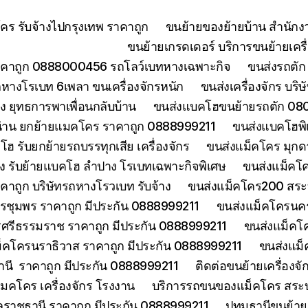
ร รับจ้างไปกรุงเทพ ราคาถูก
ขนย้ายของย้ายบ้าน สำนักง
ขนย้ายเกรดเดอร์ บริการขนย้ายเครื่
คาถูก 0888000456 รถโลว์เบทหางเฉพาะกิจ
ขนส่งรถตัก 
างโรเบท 6เพลา ขนเครื่องจักรหนัก
ขนส่งเครื่องจักร บริ
 ยุทธการพาเพื่อนกลับบ้าน
ขนส่งแบคโฮขนย้ายรถตัก 080
่าน ยกย้ายแมคโคร ราคาถูก 0888999211
ขนส่งแบคโฮพิ
ฮ รับยกย้ายรถบรรทุกเสีย เครื่องจักร
ขนส่งแม็คโคร มุกด
ง รับย้ายแบคโฮ ลำปาง โรเบทเฉพาะกิจพิเศษ
ขนส่งแม็คโค
าคาถูก บริษัทรถหางโรวเบท รับจ้าง
ขนส่งแม็คโคร200 สระบุ
รชุมพร ราคาถูก มีประกัน 0888999211
ขนส่งแม็คโครนคร
ศรีธรรมราช ราคาถูก มีประกัน 0888999211
ขนส่งแม็คโ
็คโครนราธิวาส ราคาถูก มีประกัน 0888999211
ขนส่งแม็
านี ราคาถูก มีประกัน 0888999211
ติดต่อขนย้ายเครื่องจ
คโคร เครื่องจักร โรงงาน
บริการรถขนของแม็คโคร สระบุร
บลราชธานี ราคาถูก มีประกัน 0888999211
ปทุมธานีขนย้า