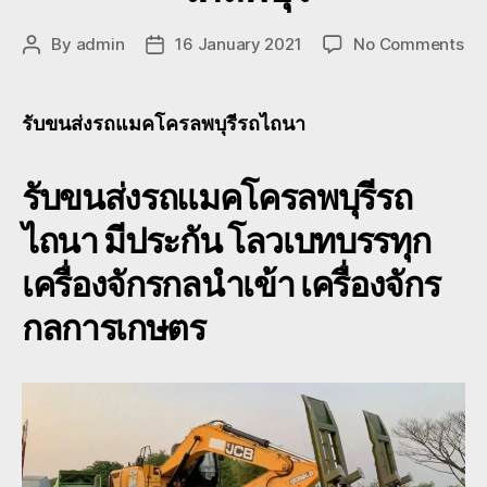
on
By
admin
16 January 2021
No Comments
Post
Post
รับ
author
date
ขนส
รถ
รับขนส่งรถแมคโครลพบุรีรถไถนา
แม
ลพบ
รับขนส่งรถแมคโครลพบุรีรถ
รถ
ไถ
ไถนา
มีประกัน โลวเบทบรรทุก
โล
เฉ
เครื่องจักรกลนำเข้า เครื่องจักร
กิจ
แม
กลการเกษตร
โค
ลพบ