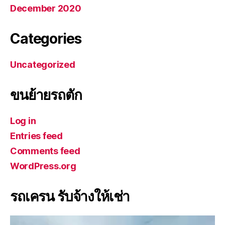
December 2020
Categories
Uncategorized
ขนย้ายรถตัก
Log in
Entries feed
Comments feed
WordPress.org
รถเครน รับจ้างให้เช่า
V