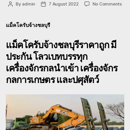
on
By
admin
7 August 2022
No Comments
Post
Post
แม็ค
author
date
บ
จ้าง
แม็คโครับจ้างชลบุรี
ชลบุ
ย้าย
แม็คโครับจ้างชลบุรี
ราคาถูก มี
แบ
โฮ
ประกัน โลวเบทบรรทุก
ชลบุ
รถ
เครื่องจักรกลนำเข้า เครื่องจักร
หัว
หาง
กลการเกษตร และปศุสัตว์
โร
เบท
080