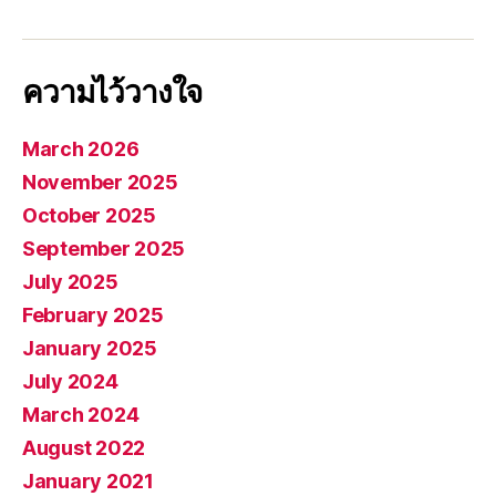
ความไว้วางใจ
March 2026
November 2025
October 2025
September 2025
July 2025
February 2025
January 2025
July 2024
March 2024
August 2022
January 2021