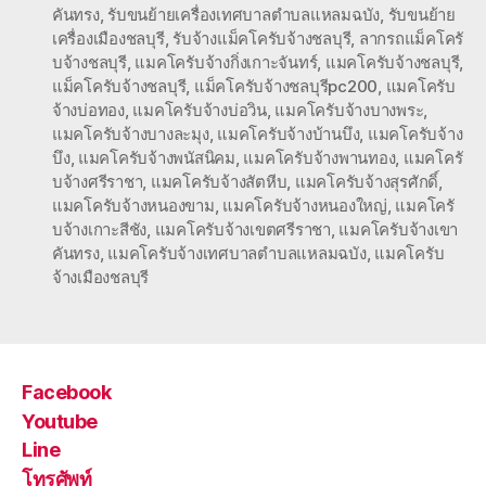
คันทรง
,
รับขนย้ายเครื่องเทศบาลตำบลแหลมฉบัง
,
รับขนย้าย
เครื่องเมืองชลบุรี
,
รับจ้างแม็คโครับจ้างชลบุรี
,
ลากรถแม็คโครั
บจ้างชลบุรี
,
แมคโครับจ้างกิ่งเกาะจันทร์
,
แมคโครับจ้างชลบุรี
,
แม็คโครับจ้างชลบุรี
,
แม็คโครับจ้างชลบุรีpc200
,
แมคโครับ
จ้างบ่อทอง
,
แมคโครับจ้างบ่อวิน
,
แมคโครับจ้างบางพระ
,
แมคโครับจ้างบางละมุง
,
แมคโครับจ้างบ้านบึง
,
แมคโครับจ้าง
บึง
,
แมคโครับจ้างพนัสนิคม
,
แมคโครับจ้างพานทอง
,
แมคโครั
บจ้างศรีราชา
,
แมคโครับจ้างสัตหีบ
,
แมคโครับจ้างสุรศักดิ์
,
แมคโครับจ้างหนองขาม
,
แมคโครับจ้างหนองใหญ่
,
แมคโครั
บจ้างเกาะสีชัง
,
แมคโครับจ้างเขตศรีราชา
,
แมคโครับจ้างเขา
คันทรง
,
แมคโครับจ้างเทศบาลตำบลแหลมฉบัง
,
แมคโครับ
จ้างเมืองชลบุรี
Facebook
Youtube
Line
โทรศัพท์