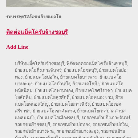
รถบรรทุก12ล้อขนย้ายแบคโฮ
ติดต่อ
แม็คโครับจ้างชลบุรี
Add Line
บริษัทแม็คโครับจ้างชลบุรี
,
พิกัดจอดรถแม็คโครับจ้างชลบุรี
,
ย้ายแบคโฮกิ่งเกาะจันทร์
,
ย้ายแบคโฮชลบุรี
,
ย้ายแบคโฮบ่อ
ทอง
,
ย้ายแบคโฮบ่อวิน
,
ย้ายแบคโฮบางพระ
,
ย้ายแบคโฮ
บางละมุง
,
ย้ายแบคโฮบ้านบึง
,
ย้ายแบคโฮบึง
,
ย้ายแบคโฮ
พนัสนิคม
,
ย้ายแบคโฮพานทอง
,
ย้ายแบคโฮศรีราชา
,
ย้ายแบค
โฮสัตหีบ
,
ย้ายแบคโฮสุรศักดิ์
,
ย้ายแบคโฮหนองขาม
,
ย้าย
แบคโฮหนองใหญ่
,
ย้ายแบคโฮเกาะสีชัง
,
ย้ายแบคโฮเขต
ศรีราชา
,
ย้ายแบคโฮเขาคันทรง
,
ย้ายแบคโฮเทศบาลตำบล
แหลมฉบัง
,
ย้ายแบคโฮเมืองชลบุรี
,
รถยกขนย้ายกิ่งเกาะจันทร์
,
รถยกขนย้ายชลบุรี
,
รถยกขนย้ายบ่อทอง
,
รถยกขนย้ายบ่อวิน
,
รถยกขนย้ายบางพระ
,
รถยกขนย้ายบางละมุง
,
รถยกขนย้าย
บ้านบึง
,
รถยกขนย้ายบึง
,
รถยกขนย้ายพนัสนิคม
,
รถยกขนย้าย