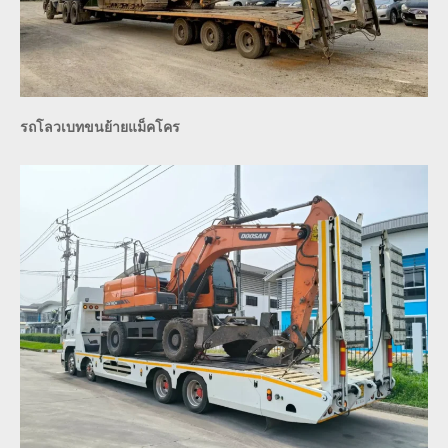
รถโลวเบทขนย้ายแม็คโคร