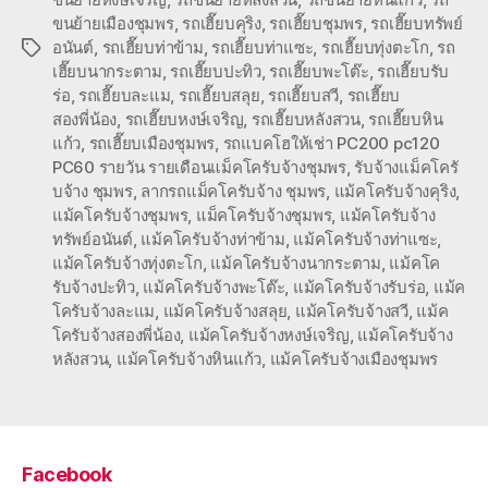
ขนย้ายเมืองชุมพร
,
รถเฮี๊ยบคุริง
,
รถเฮี๊ยบชุมพร
,
รถเฮี๊ยบทรัพย์
อนันต์
,
รถเฮี๊ยบท่าข้าม
,
รถเฮี๊ยบท่าแซะ
,
รถเฮี๊ยบทุ่งตะโก
,
รถ
Tags
เฮี๊ยบนากระตาม
,
รถเฮี๊ยบปะทิว
,
รถเฮี๊ยบพะโต๊ะ
,
รถเฮี๊ยบรับ
ร่อ
,
รถเฮี๊ยบละแม
,
รถเฮี๊ยบสลุย
,
รถเฮี๊ยบสวี
,
รถเฮี๊ยบ
สองพี่น้อง
,
รถเฮี๊ยบหงษ์เจริญ
,
รถเฮี๊ยบหลังสวน
,
รถเฮี๊ยบหิน
แก้ว
,
รถเฮี๊ยบเมืองชุมพร
,
รถแบคโฮให้เช่า PC200 pc120
PC60 รายวัน รายเดือนแม็คโครับจ้างชุมพร
,
รับจ้างแม็คโครั
บจ้าง ชุมพร
,
ลากรถแม็คโครับจ้าง ชุมพร
,
แม้คโครับจ้างคุริง
,
แม้คโครับจ้างชุมพร
,
แม็คโครับจ้างชุมพร
,
แม้คโครับจ้าง
ทรัพย์อนันต์
,
แม้คโครับจ้างท่าข้าม
,
แม้คโครับจ้างท่าแซะ
,
แม้คโครับจ้างทุ่งตะโก
,
แม้คโครับจ้างนากระตาม
,
แม้คโค
รับจ้างปะทิว
,
แม้คโครับจ้างพะโต๊ะ
,
แม้คโครับจ้างรับร่อ
,
แม้ค
โครับจ้างละแม
,
แม้คโครับจ้างสลุย
,
แม้คโครับจ้างสวี
,
แม้ค
โครับจ้างสองพี่น้อง
,
แม้คโครับจ้างหงษ์เจริญ
,
แม้คโครับจ้าง
หลังสวน
,
แม้คโครับจ้างหินแก้ว
,
แม้คโครับจ้างเมืองชุมพร
Facebook