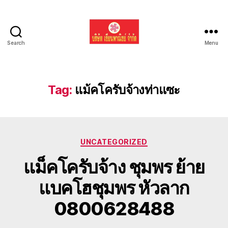
Search
Menu
รับ
ขน
ย้าย
รถ
Tag:
แม้คโครับจ้างท่าแซะ
แบค
โฮ
ทั่ว
ประเทศ.com
Categories
UNCATEGORIZED
แม็คโครับจ้าง ชุมพร ย้าย
แบคโฮชุมพร หัวลาก
0800628488