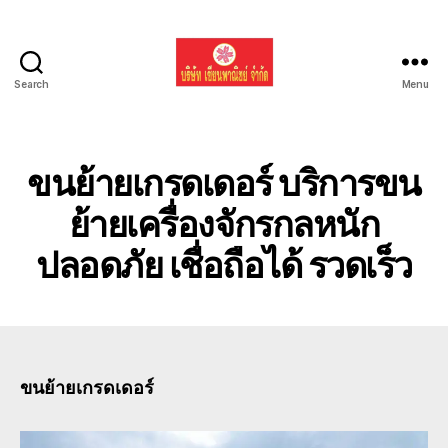
Search
Menu
รับ
ขน
ย้าย
รถ
ขนย้ายเกรดเดอร์ บริการขน
แบค
โฮ
ย้ายเครื่องจักรกลหนัก
ทั่ว
ปลอดภัย เชื่อถือได้ รวดเร็ว
ประเทศ.com
ขนย้ายเกรดเดอร์