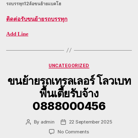
รถบรรทุก12ล้อขนย้ายแบคโฮ
ติดต่อ
รับขนย้ายรถบรรทุก
Add Line
Categories
UNCATEGORIZED
ขนย้ายรถเทรลเลอร์ โลวเบท
พื้นเตี้ยรับจ้าง
0888000456
By
admin
22 September 2025
Post
Post
author
date
on
No Comments