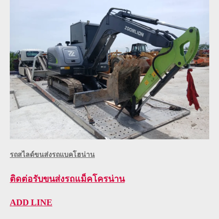
รถสไลด์ขนส่งรถแบคโฮน่าน
ติดต่อ
รับขนส่งรถแม็คโครน่าน
ADD LINE