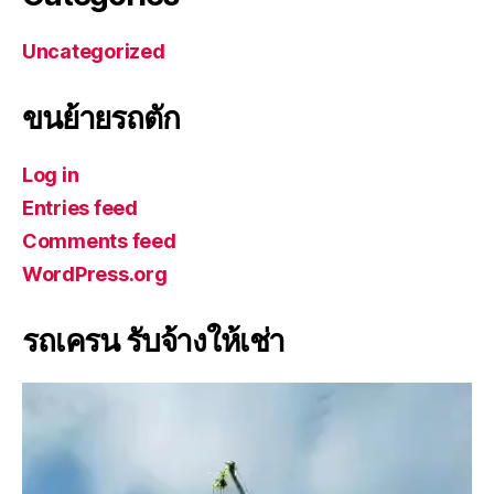
Uncategorized
ขนย้ายรถตัก
Log in
Entries feed
Comments feed
WordPress.org
รถเครน รับจ้างให้เช่า
V
i
d
e
o