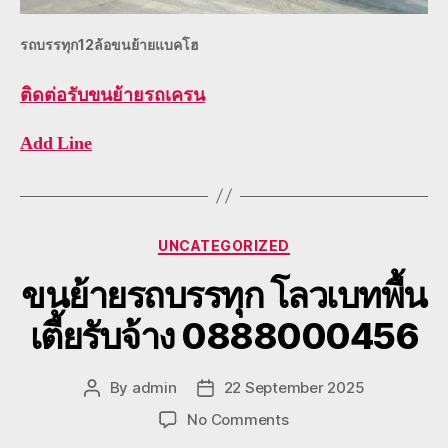
รถบรรทุก12ล้อขนย้ายแบคโฮ
ติดต่อ
รับขนย้ายรถเครน
Add Line
Categories
UNCATEGORIZED
ขนย้ายรถบรรทุก โลวเบทพื้น
เตี้ยรับจ้าง 0888000456
By
admin
22 September 2025
Post
Post
author
date
on
No Comments
ขน