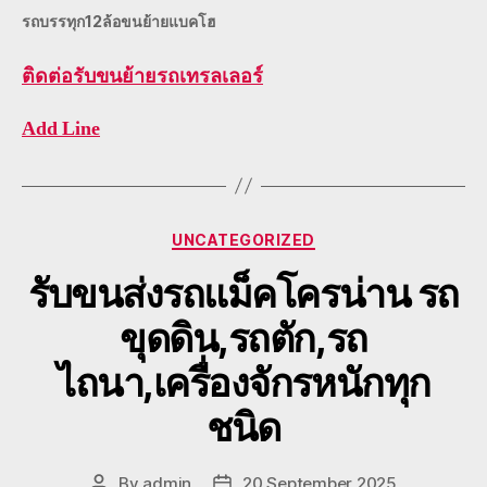
รถบรรทุก12ล้อขนย้ายแบคโฮ
ติดต่อ
รับขนย้ายรถเทรลเลอร์
Add Line
Categories
UNCATEGORIZED
รับขนส่งรถแม็คโครน่าน รถ
ขุดดิน,รถตัก,รถ
ไถนา,เครื่องจักรหนักทุก
ชนิด
By
admin
20 September 2025
Post
Post