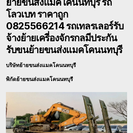
ย้ายขนส่งแมคโคนนทบุรี
รถ
โลวเบท ราคาถูก
0825566214 รถเทลรเลอร์รับ
จ้างย้ายเครี่องจักรกลมีประกัน
รับขนย้ายขนส่งแมคโคนนทบุรี
บริษัท
ย้ายขนส่งแมคโคนนทบุรี
พิกัด
ย้ายขนส่งแมคโคนนทบุรี