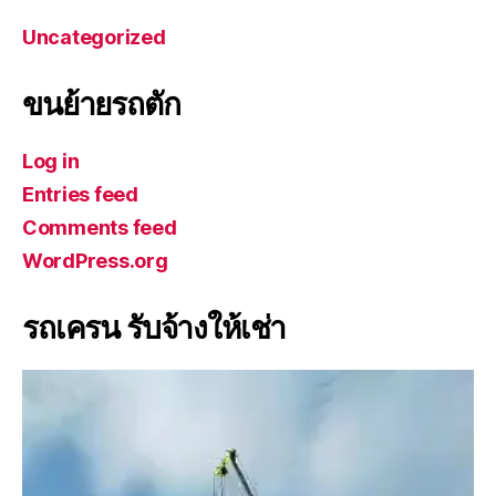
Uncategorized
ขนย้ายรถตัก
Log in
Entries feed
Comments feed
WordPress.org
รถเครน รับจ้างให้เช่า
V
i
d
e
o