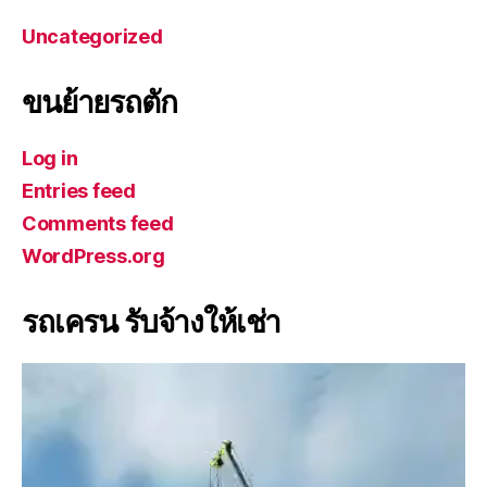
Uncategorized
ขนย้ายรถตัก
Log in
Entries feed
Comments feed
WordPress.org
รถเครน รับจ้างให้เช่า
V
i
d
e
o