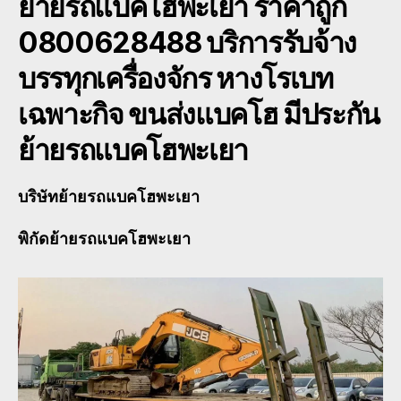
ย้ายรถแบคโฮพะเยา
ราคาถูก
0800628488 บริการรับจ้าง
บรรทุกเครื่องจักร หางโรเบท
เฉพาะกิจ ขนส่งแบคโฮ มีประกัน
ย้ายรถแบคโฮพะเยา
บริษัท
ย้ายรถแบคโฮพะเยา
พิกัด
ย้ายรถแบคโฮพะเยา