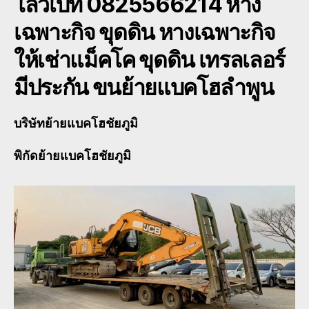
โลวเบท 0825566214 หาง
เฉพาะกิจ ขุดดิน หางเฉพาะกิจ
ให้เช่าแม็คโค ขุดดิน เทรลเลอร์
มีประกัน ขนย้ายแบคโฮลำพูน
บริษัทย้ายแบคโฮชัยภูมิ
พิกัดย้ายแบคโฮชัยภูมิ