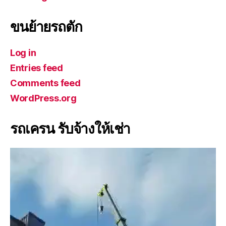
ขนย้ายรถตัก
Log in
Entries feed
Comments feed
WordPress.org
รถเครน รับจ้างให้เช่า
V
i
d
e
o
P
l