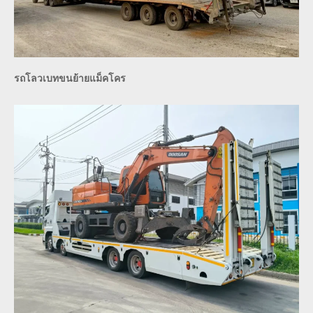
รถโลวเบทขนย้ายแม็คโคร