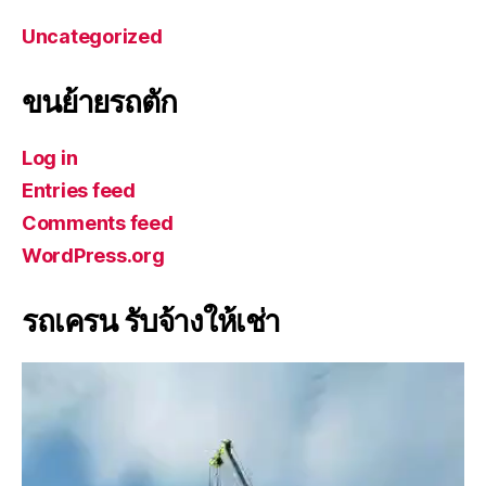
Uncategorized
ขนย้ายรถตัก
Log in
Entries feed
Comments feed
WordPress.org
รถเครน รับจ้างให้เช่า
V
i
d
e
o