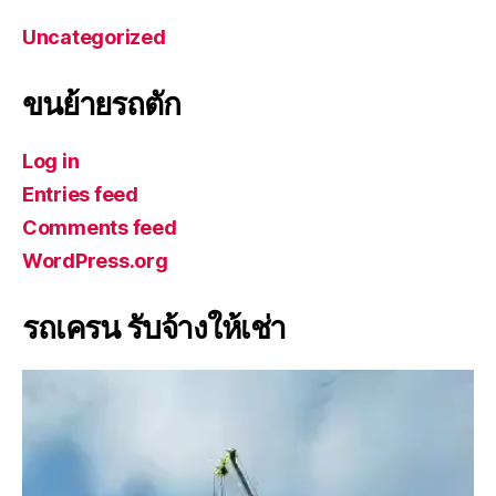
Uncategorized
ขนย้ายรถตัก
Log in
Entries feed
Comments feed
WordPress.org
รถเครน รับจ้างให้เช่า
V
i
d
e
o