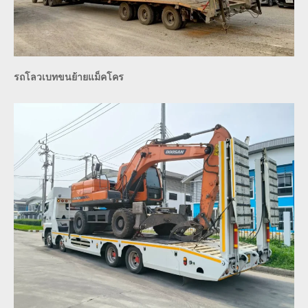
รถโลวเบทขนย้ายแม็คโคร