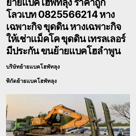
ย้ายแบคโฮพัทลุง
ราคาถูก
โลวเบท 0825566214 หาง
เฉพาะกิจ ขุดดิน หางเฉพาะกิจ
ให้เช่าแม็คโค ขุดดิน เทรลเลอร์
มีประกัน ขนย้ายแบคโฮลำพูน
บริษัทย้ายแบคโฮพัทลุง
พิกัดย้ายแบคโฮพัทลุง