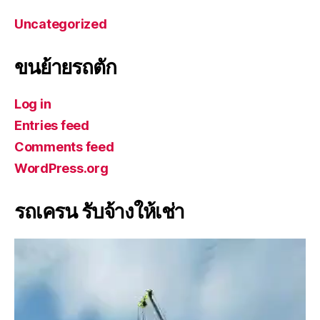
Uncategorized
ขนย้ายรถตัก
Log in
Entries feed
Comments feed
WordPress.org
รถเครน รับจ้างให้เช่า
V
i
d
e
o