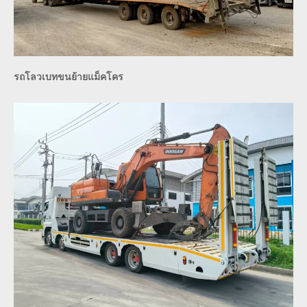
รถโลวเบทขนย้ายแม็คโคร