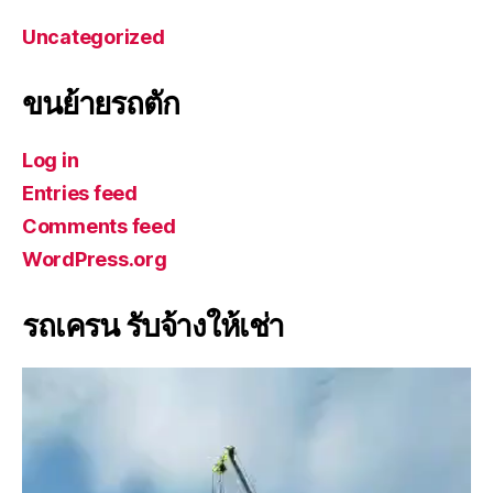
Uncategorized
ขนย้ายรถตัก
Log in
Entries feed
Comments feed
WordPress.org
รถเครน รับจ้างให้เช่า
V
i
d
e
o