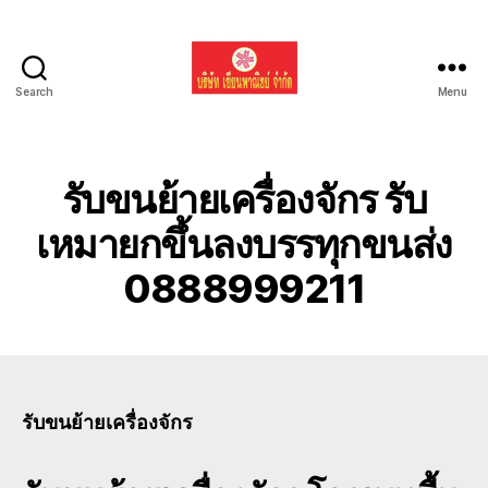
Search
Menu
รับ
ขน
ย้าย
รถ
รับขนย้ายเครื่องจักร รับ
แบค
โฮ
เหมายกขึ้นลงบรรทุกขนส่ง
ทั่ว
0888999211
ประเทศ.com
รับขนย้ายเครื่องจักร