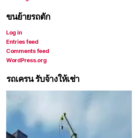
ขนย้ายรถตัก
Log in
Entries feed
Comments feed
WordPress.org
รถเครน รับจ้างให้เช่า
V
i
d
e
o
P
l