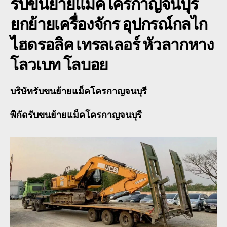
รับขนย้ายแม็คโครกาญจนบุรี
ยกย้ายเครื่องจักร อุปกรณ์กลไก
ไฮดรอลิค เทรลเลอร์ หัวลากหาง
โลวเบท โลบอย
บริษัทรับขนย้ายแม็คโครกาญจนบุรี
พิกัดรับขนย้ายแม็คโครกาญจนบุรี