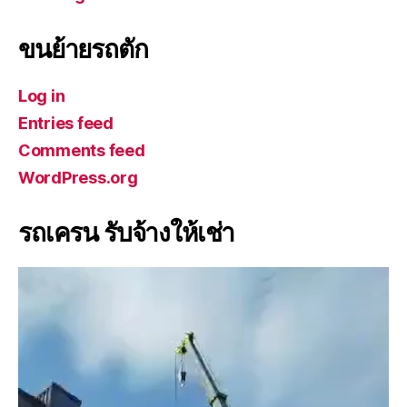
ขนย้ายรถตัก
Log in
Entries feed
Comments feed
WordPress.org
รถเครน รับจ้างให้เช่า
V
i
d
e
o
P
l