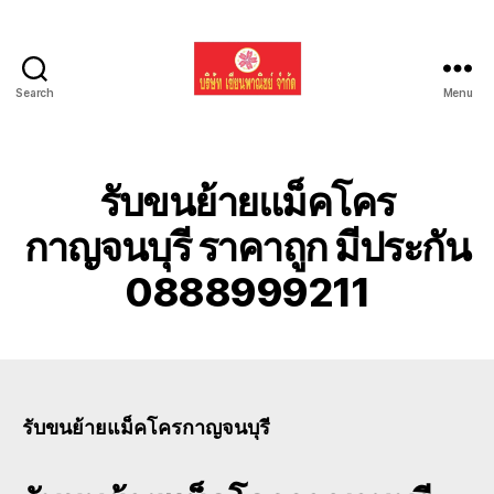
Search
Menu
รับ
ขน
ย้าย
รถ
รับขนย้ายแม็คโคร
แบค
โฮ
กาญจนบุรี ราคาถูก มีประกัน
ทั่ว
0888999211
ประเทศ.com
รับขนย้ายแม็คโครกาญจนบุรี