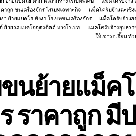
ตาก ย้ายแบคโฮ ตาก หัวลากหางโรเบทพิเศษ
แมคโครับจ้าง 
คาถูก ขนเครื่องจักร โรเบทเฉพาะกิจ
แม็คโครับจ้างฉะเชิง
งงา ย้ายแบคโฮ พังงา โรเบทขนเครื่องจักร
แม็คโครับจ้าง
ถ์ ย้ายรถแบคโฮอุตรดิตถ์ หางโรเบท
แมคโครับจ้างอุบลรา
ให้เช่ารถเฮี๊ยบ 
บขนย้ายแม็ค
ร ราคาถูก มีป