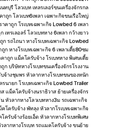
ทบุรี โลวเบท เทลรเลอร์ขนเครี่องจักรกล
คาถูก โลวเบท6เพลา เฉพาะกิจขนเรือใหญ่
 ราคาถูก โรเบทเฉพาะกิจ Lowbed 6 เพลา
ูก เทรเลอลร์ โลวเบทหาง 6เพลา กว้างยาว
าถูก รถไถนา หางโรเบทเฉพาะกิจ Lowbed
าถูก หางโรเบทเฉพาะกิจ 6 เพลาเตี้ย80ซม
คาถูก แม็คโครับจ้าง โรเบทหาง พิเศษเตี้ย
ถูก บริษัทหางโรเบทขนเครื่องจักรโรงงาน
ับจ้างชุมพร หัวลากหางโรเบทขนของหนัก
ครนายก โรเบทเฉพาะกิจ Lowbed Trailer
 แม็คโครับจ้างนราธิวาส ย้ายเครื่องจักร
ีน หัวลากหางโลวเบทหาง3ม รถเฉพาะกิจ
็คโครับจ้าง พัทลุง หัวลากโรเบทเฉพาะกิจ
คโครับจ้างร้อยเอ็ด หัวลากหางโรเบทพิเศษ
ัวลากหางโรเบท รถแมคโครับจ้าง ขนย้าย