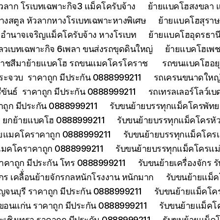
วลาก โรเบทเฉพาะกิจ3 แม็คโครับจ้าง
ย้ายแบคโฮสงขลา แ
้างสตูล หัวลากหางโรเบทเฉพาะหางพิเศษ
ย้ายแบคโฮสุราษฎ
อำนาจเจริญแม็คโครับจ้าง หางโรเบท
ย้ายแบคโฮอุดรธานี
ลวเบทเฉพาะกิจ 6เพลา ขนส่งรถขุดดินใหญ่
ย้ายแบคโฮเพช
ราชสีมาย้ายแบคโฮ รถขนแมคโครโคราช
รถขนแบคโฮอยุธ
ประจวบ ราคาถูก มีประกัน 0888999211
รถเครนขนาดใหญ่ 
ีขันธ์ ราคาถูก มีประกัน 0888999211
รถเทรลเลอร์โลว์เบ
าคาถูก มีประกัน 0888999211
รับขนย้ายบรรทุกแม็คโครพัท
ด ยกย้ายแบคโฮ 0888999211
รับขนย้ายบรรทุกแม็คโครหั
้ายแมคโคราคาถูก 0888999211
รับขนย้ายบรรทุกแม็คโคร
ยแมคโคราคาถูก 0888999211
รับขนย้ายบรรทุกแม็คโครแ
ราคาถูก มีประกัน โทร 0888999211
รับขนย้ายเครื่องจักร
จักร เคลื้่อนย้ายจักรกลหนักโรงงาน หนักมาก
รับขนย้ายแม็ค
จนบุรี ราคาถูก มีประกัน 0888999211
รับขนย้ายแม็คโคร
ขอนแก่น ราคาถูก มีประกัน 0888999211
รับขนย้ายแม็คโ
ะเชิงเทรา ราคาถูก มีประกัน 0888999211
รับขนย้ายแม็ค