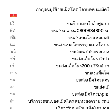
กาญจนบุรีย้ายแม็คโคร โลวเบทขนแม็คโค
รับ
บริ
ขนย้ายแบคโฮลำพูน รา
ขน
ย้าย
ษัท
ขนส่งรถเครน 0800884800 รถห
รถ
เซีย
ขนส่งแบคโฮ แหลมฉบัง
แบค
นพ
ขนส่งแบคโฮบรรทุกแมคโคร น
โฮ
าณิ
ขนส่งแพร่ ย้ายรถแบคโ
ทั่ว
ประเทศ.com
ชย์
ขนส่งแม็คโคร ลำปา
บริ
ขนส่งแม็คโคร200 บุรีรัมย์ ร
การ
ขนส่งแม็คโค
ขน
ขนส่งแม็คโครนคร
ส่ง
ขนส่งแม
ขน
ขนส่งแม็คโครปทุมธ
ย้า
บริการรถขนของแม็คโคร สมุทรสงคราม รถแม
ย
บริการรับขนย้ายแม็คโคร อุ