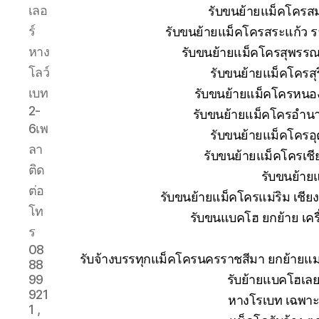
เลอ
รับขนย้ายแม็คโครส
ร์
รับขนย้ายแม็คโครสระแก้ว ร
หาง
รับขนย้ายแม็คโครสุพรรณบ
โลว์
รับขนย้ายแม็คโครสุ
เบท
รับขนย้ายแม็คโครหนอง
2-
รับขนย้ายแม็คโครอำนา
6เพ
รับขนย้ายแม็คโครอุ
ลา
รับขนย้ายแม็คโครเช
ติด
รับขนย้าย
ต่อ
รับขนย้ายแม็คโครแม่ริม เชีย
โท
รับขนแบคโฮ ยกย้าย เครื่
ร
08
รับจ้างบรรทุกแม็คโครนครราชสีมา ยกย้าย
88
รับย้ายแบคโฮเลย
99
921
หางโรเบท เฉพาะก
1 ,