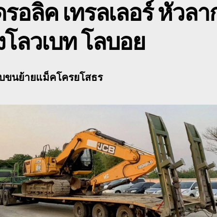
รอลิค เทรลเลอร์ หัวลา
งโลวเบท โลบอย
รับขนย้ายแม็คโครยโสธร