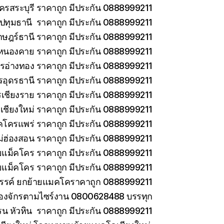
ครสระบุรี ราคาถูก มีประกัน 0888999211
ทุมธานี ราคาถูก มีประกัน 0888999211
าษฎร์ธานี ราคาถูก มีประกัน 0888999211
หนองคาย ราคาถูก มีประกัน 0888999211
รอ่างทอง ราคาถูก มีประกัน 0888999211
รอุดรธานี ราคาถูก มีประกัน 0888999211
เชียงราย ราคาถูก มีประกัน 0888999211
เชียงใหม่ ราคาถูก มีประกัน 0888999211
คโครแพร่ ราคาถูก มีประกัน 0888999211
่ฮ่องสอน ราคาถูก มีประกัน 0888999211
ายแม็คโคร ราคาถูก มีประกัน 0888999211
ยแม็คโคร ราคาถูก มีประกัน 0888999211
วรรค์ ยกย้ายแมคโคราคาถูก 0888999211
ครื่องจักรตามไซร์งาน 0800628488 บรรทุก
รน หัวหิน ราคาถูก มีประกัน 0888999211