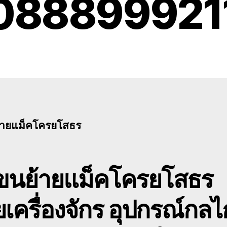
088899921
้ายแม็คโครยโสธร
บขนย้ายแม็คโครยโสธร
ยเครื่องจักร อุปกรณ์กลไ