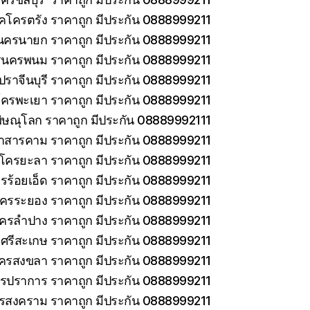
็คโครตรัง ราคาถูก มีประกัน 0888999211
นครนายก ราคาถูก มีประกัน 0888999211
รนครพนม ราคาถูก มีประกัน 0888999211
ราจีนบุรี ราคาถูก มีประกัน 0888999211
โครพะเยา ราคาถูก มีประกัน 0888999211
ิษณุโลก ราคาถูก มีประกัน 08889992111
าสารคาม ราคาถูก มีประกัน 0888999211
คโครยะลา ราคาถูก มีประกัน 0888999211
รร้อยเอ็ด ราคาถูก มีประกัน 0888999211
โครระยอง ราคาถูก มีประกัน 0888999211
โครลำปาง ราคาถูก มีประกัน 0888999211
ศรีสะเกษ ราคาถูก มีประกัน 0888999211
โครสงขลา ราคาถูก มีประกัน 0888999211
ทรปราการ ราคาถูก มีประกัน 0888999211
ทรสงคราม ราคาถูก มีประกัน 0888999211