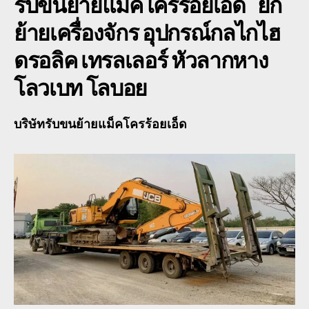
รับขนย้ายแม็คโครร้อยเอ็ด
ยก
ย้ายเครื่องจักร อุปกรณ์กลไกไฮ
ดรอลิค เทรลเลอร์ หัวลากหาง
โลวเบท โลบอย
บริษัทรับขนย้ายแม็คโครร้อยเอ็ด