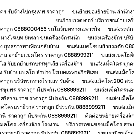
ร รับจ้างไปกรุงเทพ ราคาถูก
ขนย้ายของย้ายบ้าน สำนักง
ขนย้ายเกรดเดอร์ บริการขนย้ายเครื่
คาถูก 0888000456 รถโลว์เบทหางเฉพาะกิจ
ขนส่งรถตัก 
างโรเบท 6เพลา ขนเครื่องจักรหนัก
ขนส่งเครื่องจักร บริ
 ยุทธการพาเพื่อนกลับบ้าน
ขนส่งแบคโฮขนย้ายรถตัก 080
่าน ยกย้ายแมคโคร ราคาถูก 0888999211
ขนส่งแบคโฮพิ
ฮ รับยกย้ายรถบรรทุกเสีย เครื่องจักร
ขนส่งแม็คโคร มุกด
ง รับย้ายแบคโฮ ลำปาง โรเบทเฉพาะกิจพิเศษ
ขนส่งแม็คโค
าคาถูก บริษัทรถหางโรวเบท รับจ้าง
ขนส่งแม็คโคร200 สระบุ
รชุมพร ราคาถูก มีประกัน 0888999211
ขนส่งแม็คโครนคร
ศรีธรรมราช ราคาถูก มีประกัน 0888999211
ขนส่งแม็คโ
็คโครนราธิวาส ราคาถูก มีประกัน 0888999211
ขนส่งแม็
านี ราคาถูก มีประกัน 0888999211
ติดต่อขนย้ายเครื่องจ
คโคร เครื่องจักร โรงงาน
บริการรถขนของแม็คโคร สระบุร
บลราชธานี ราคาถูก มีประกัน 0888999211
ปทุมธานีขนย้า