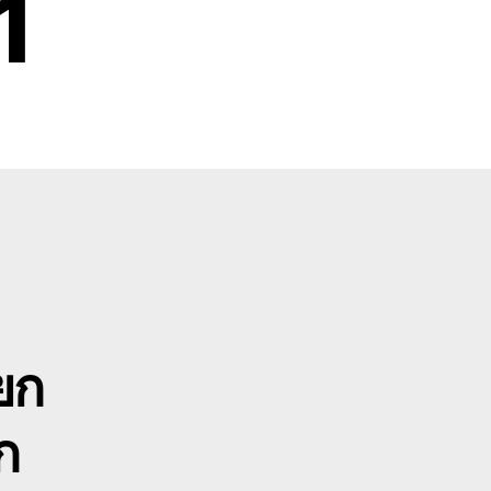
1
ยก
ก