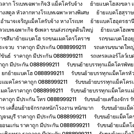
วลาก โรเบทเฉพาะกิจ3 แม็คโครับจ้าง
ย้ายแบคโฮสงขลา แ
้างสตูล หัวลากหางโรเบทเฉพาะหางพิเศษ
ย้ายแบคโฮสุราษฎ
อำนาจเจริญแม็คโครับจ้าง หางโรเบท
ย้ายแบคโฮอุดรธานี
ลวเบทเฉพาะกิจ 6เพลา ขนส่งรถขุดดินใหญ่
ย้ายแบคโฮเพช
ราชสีมาย้ายแบคโฮ รถขนแมคโครโคราช
รถขนแบคโฮอยุธ
ประจวบ ราคาถูก มีประกัน 0888999211
รถเครนขนาดใหญ่ 
ีขันธ์ ราคาถูก มีประกัน 0888999211
รถเทรลเลอร์โลว์เบ
าคาถูก มีประกัน 0888999211
รับขนย้ายบรรทุกแม็คโครพัท
ด ยกย้ายแบคโฮ 0888999211
รับขนย้ายบรรทุกแม็คโครหั
้ายแมคโคราคาถูก 0888999211
รับขนย้ายบรรทุกแม็คโคร
ยแมคโคราคาถูก 0888999211
รับขนย้ายบรรทุกแม็คโครแ
ราคาถูก มีประกัน โทร 0888999211
รับขนย้ายเครื่องจักร
จักร เคลื้่อนย้ายจักรกลหนักโรงงาน หนักมาก
รับขนย้ายแม็ค
จนบุรี ราคาถูก มีประกัน 0888999211
รับขนย้ายแม็คโคร
ขอนแก่น ราคาถูก มีประกัน 0888999211
รับขนย้ายแม็คโ
ะเชิงเทรา ราคาถูก มีประกัน 0888999211
รับขนย้ายแม็ค