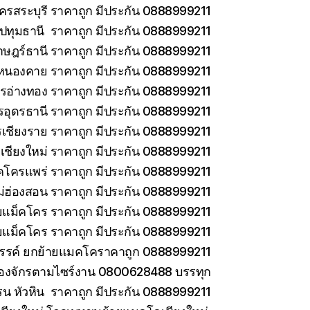
ครสระบุรี ราคาถูก มีประกัน 0888999211
ทุมธานี ราคาถูก มีประกัน 0888999211
าษฎร์ธานี ราคาถูก มีประกัน 0888999211
หนองคาย ราคาถูก มีประกัน 0888999211
รอ่างทอง ราคาถูก มีประกัน 0888999211
รอุดรธานี ราคาถูก มีประกัน 0888999211
เชียงราย ราคาถูก มีประกัน 0888999211
เชียงใหม่ ราคาถูก มีประกัน 0888999211
คโครแพร่ ราคาถูก มีประกัน 0888999211
่ฮ่องสอน ราคาถูก มีประกัน 0888999211
ายแม็คโคร ราคาถูก มีประกัน 0888999211
ยแม็คโคร ราคาถูก มีประกัน 0888999211
วรรค์ ยกย้ายแมคโคราคาถูก 0888999211
ครื่องจักรตามไซร์งาน 0800628488 บรรทุก
รน หัวหิน ราคาถูก มีประกัน 0888999211