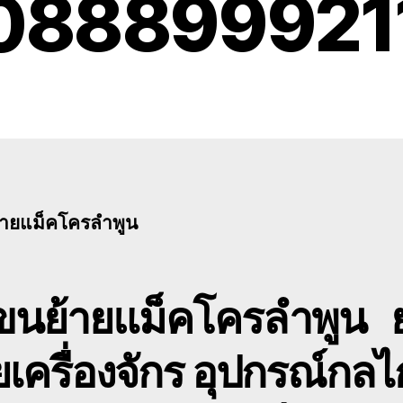
088899921
้ายแม็คโครลำพูน
บขนย้ายแม็คโครลำพูน
ยเครื่องจักร อุปกรณ์กลไ