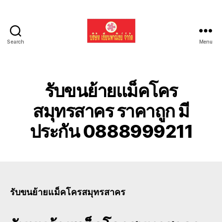
Search
Menu
รับ
ขน
ย้าย
รถ
รับขนย้ายแม็คโคร
แบค
โฮ
สมุทรสาคร ราคาถูก มี
ทั่ว
ประกัน 0888999211
ประเทศ.com
รับขนย้ายแม็คโครสมุทรสาคร