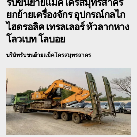
รับขนย้ายแม็คโครสมุทรสาคร
ยกย้ายเครื่องจักร อุปกรณ์กลไก
ไฮดรอลิค เทรลเลอร์ หัวลากหาง
โลวเบท โลบอย
บริษัทรับขนย้ายแม็คโครสมุทรสาคร