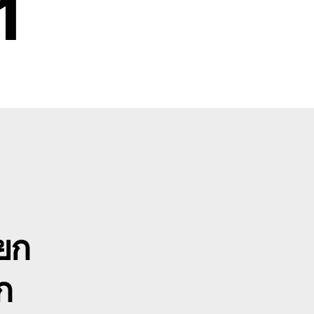
1
ยก
ก