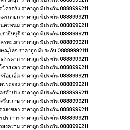
็คโครตรัง ราคาถูก มีประกัน 0888999211
นครนายก ราคาถูก มีประกัน 0888999211
รนครพนม ราคาถูก มีประกัน 0888999211
ราจีนบุรี ราคาถูก มีประกัน 0888999211
โครพะเยา ราคาถูก มีประกัน 0888999211
ิษณุโลก ราคาถูก มีประกัน 08889992111
าสารคาม ราคาถูก มีประกัน 0888999211
คโครยะลา ราคาถูก มีประกัน 0888999211
รร้อยเอ็ด ราคาถูก มีประกัน 0888999211
โครระยอง ราคาถูก มีประกัน 0888999211
โครลำปาง ราคาถูก มีประกัน 0888999211
ศรีสะเกษ ราคาถูก มีประกัน 0888999211
โครสงขลา ราคาถูก มีประกัน 0888999211
ทรปราการ ราคาถูก มีประกัน 0888999211
ทรสงคราม ราคาถูก มีประกัน 0888999211