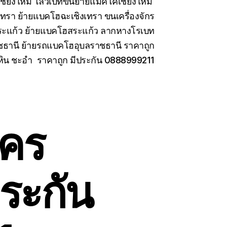
เชียงใหม่ โลวเบทขนย้ายแมคโคเชียงใหม่
เทรา ย้ายแบคโฮฉะเชิงเทรา ขนเครื่องจักร
สระแก้ว ย้ายแบคโฮสระแก้ว ลากหางโรเบท
ชธานี ย้ายรถแบคโฮอุบลราชธานี ราคาถูก
หัวหิน ชะอำ ราคาถูก มีประกัน 0888999211
โคร
ประกัน