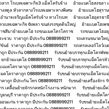
วลาก โรเบทเฉพาะกิจ3 แม็คโครับจ้าง
ย้ายแบคโฮสงขลา แ
้างสตูล หัวลากหางโรเบทเฉพาะหางพิเศษ
ย้ายแบคโฮสุราษฎ
อำนาจเจริญแม็คโครับจ้าง หางโรเบท
ย้ายแบคโฮอุดรธานี
ลวเบทเฉพาะกิจ 6เพลา ขนส่งรถขุดดินใหญ่
ย้ายแบคโฮเพช
ราชสีมาย้ายแบคโฮ รถขนแมคโครโคราช
รถขนแบคโฮอยุธ
ประจวบ ราคาถูก มีประกัน 0888999211
รถเครนขนาดใหญ่ 
ีขันธ์ ราคาถูก มีประกัน 0888999211
รถเทรลเลอร์โลว์เบ
าคาถูก มีประกัน 0888999211
รับขนย้ายบรรทุกแม็คโครพัท
ด ยกย้ายแบคโฮ 0888999211
รับขนย้ายบรรทุกแม็คโครหั
้ายแมคโคราคาถูก 0888999211
รับขนย้ายบรรทุกแม็คโคร
ยแมคโคราคาถูก 0888999211
รับขนย้ายบรรทุกแม็คโครแ
ราคาถูก มีประกัน โทร 0888999211
รับขนย้ายเครื่องจักร
จักร เคลื้่อนย้ายจักรกลหนักโรงงาน หนักมาก
รับขนย้ายแม็ค
จนบุรี ราคาถูก มีประกัน 0888999211
รับขนย้ายแม็คโคร
ขอนแก่น ราคาถูก มีประกัน 0888999211
รับขนย้ายแม็คโ
ะเชิงเทรา ราคาถูก มีประกัน 0888999211
รับขนย้ายแม็ค