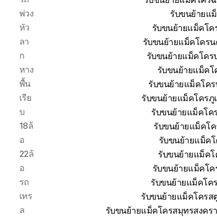
พ่วง
รับขนย้ายแม
หัว
รับขนย้ายแม็คโค
ลา
รับขนย้ายแม็คโครน
ก
รับขนย้ายแม็คโครบุ
หาง
รับขนย้ายแม็คโ
พื้น
รับขนย้ายแม็คโคร
เรีย
รับขนย้ายแม็คโครภู
บ
รับขนย้ายแม็คโค
18ล้
รับขนย้ายแม็คโค
อ
รับขนย้ายแม็ค
22ล้
รับขนย้ายแม็คโ
อ
รับขนย้ายแม็คโค
รถ
รับขนย้ายแม็คโค
เทร
รับขนย้ายแม็คโครสต
ล
รับขนย้ายแม็คโครสมุทรสงครา