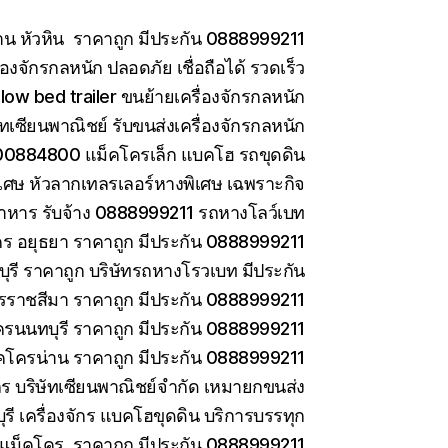
าน หัวหิน ราคาถูก มีประกัน 0888999211
องจักรกลหนัก ปลอดภัย เชื่อถือได้ รวดเร็ว
low bed trailer ขนย้ายเครื่องจักรกลหนัก
ษัทเซียนพาณิชย์ รับขนส่งเครื่องจักรกลหนัก
0884800 แม็คโครเล็ก แบคโฮ รถขุดดิน
เศษ หัวลากเทลรเลอร์หางพิเศษ เฉพราะกิจ
าหาร รับจ้าง 0888999211 รถหางโลว์เบท
ร อยุธยา ราคาถูก มีประกัน 0888999211
รี ราคาถูก บริษัทรถหางโรวเบท มีประกัน
ราชสีมา ราคาถูก มีประกัน 0888999211
ครนนทบุรี ราคาถูก มีประกัน 0888999211
คโครน่าน ราคาถูก มีประกัน 0888999211
ักร บริษัทเซียนพาณิชย์จำกัด เหมายกขนส่ง
ี เครื่องจักร แบคโฮขุดดิน บริการบรรทุก
ยแม็คโคร ราคาถูก มีประกัน 0888999211