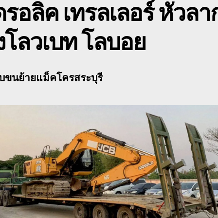
รอลิค เทรลเลอร์ หัวลา
งโลวเบท โลบอย
รับขนย้ายแม็คโครสระบุรี