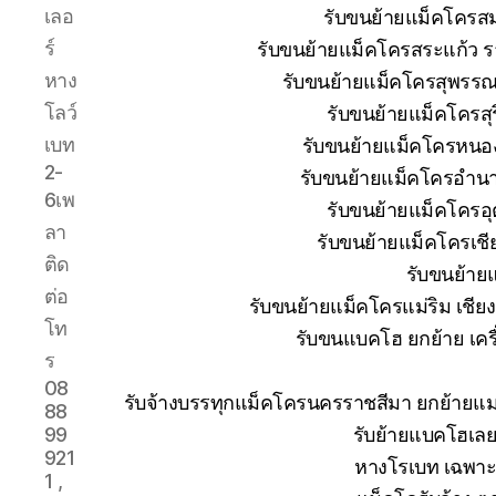
เลอ
รับขนย้ายแม็คโครส
ร์
รับขนย้ายแม็คโครสระแก้ว ร
หาง
รับขนย้ายแม็คโครสุพรรณบ
โลว์
รับขนย้ายแม็คโครสุ
เบท
รับขนย้ายแม็คโครหนอง
2-
รับขนย้ายแม็คโครอำนา
6เพ
รับขนย้ายแม็คโครอุ
ลา
รับขนย้ายแม็คโครเช
ติด
รับขนย้าย
ต่อ
รับขนย้ายแม็คโครแม่ริม เชีย
โท
รับขนแบคโฮ ยกย้าย เครื่
ร
08
รับจ้างบรรทุกแม็คโครนครราชสีมา ยกย้าย
88
รับย้ายแบคโฮเลย
99
921
หางโรเบท เฉพาะก
1 ,