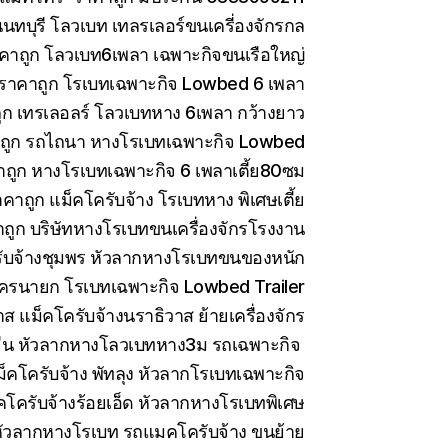
ทบุรี โลวเบท เทลรเลอร์ขนเครี่องจักรกล
คาถูก โลวเบท6เพลา เฉพาะกิจขนเรือใหญ่
 ราคาถูก โรเบทเฉพาะกิจ Lowbed 6 เพลา
ูก เทรเลอลร์ โลวเบทหาง 6เพลา กว้างยาว
าถูก รถไถนา หางโรเบทเฉพาะกิจ Lowbed
าถูก หางโรเบทเฉพาะกิจ 6 เพลาเตี้ย80ซม
คาถูก แม็คโครับจ้าง โรเบทหาง พิเศษเตี้ย
ถูก บริษัทหางโรเบทขนเครื่องจักรโรงงาน
ับจ้างชุมพร หัวลากหางโรเบทขนของหนัก
ครนายก โรเบทเฉพาะกิจ Lowbed Trailer
 แม็คโครับจ้างนราธิวาส ย้ายเครื่องจักร
ีน หัวลากหางโลวเบทหาง3ม รถเฉพาะกิจ
็คโครับจ้าง พัทลุง หัวลากโรเบทเฉพาะกิจ
คโครับจ้างร้อยเอ็ด หัวลากหางโรเบทพิเศษ
ัวลากหางโรเบท รถแมคโครับจ้าง ขนย้าย