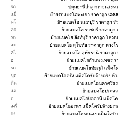
รถ
ปทุมธานีลำลูกกาขนส่งรถ
แม็
ย้ายรถแบคโฮพะเยา ราคาถูก 080
คโ
ย้ายแบคโฮ นนทบุรี ราคาถูก 
คร
ย้ายแบคโฮ ราชบุรี ราคาถูก
รถ
ย้ายแบคโฮ สิงห์บุรี ราคาถูก โลวเ
แบ
ย้ายแบคโฮ สุโขทัย ราคาถูก หางโ
คโ
ย้ายแบคโฮ อุทัยธานี ราคาถูก
ฮ
ย้ายแบคโฮกำแพงเพชร ราคา
รถ
ย้ายแบคโฮชัยภูมิ แม็คโค
ขุด
ย้ายแบคโฮตรัง แม็คโครับจ้างตรัง ห
ดิน
ย้ายแบคโฮนครศรีธร
แล
ย้ายแบคโฮประจวบ
ะ
ย้ายแบคโฮปัตตานี แม็คโค
เครื่
ย้ายแบคโฮยะลา แม็คโครับจ้างยะล
อง
ย้ายแบคโฮระนอง แม็คโครับ