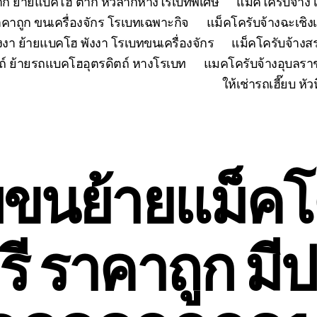
ตาก ย้ายแบคโฮ ตาก หัวลากหางโรเบทพิเศษ
แมคโครับจ้าง 
คาถูก ขนเครื่องจักร โรเบทเฉพาะกิจ
แม็คโครับจ้างฉะเชิง
งงา ย้ายแบคโฮ พังงา โรเบทขนเครื่องจักร
แม็คโครับจ้าง
ถ์ ย้ายรถแบคโฮอุตรดิตถ์ หางโรเบท
แมคโครับจ้างอุบลรา
ให้เช่ารถเฮี๊ยบ 
บขนย้ายแม็ค
รี ราคาถูก มี