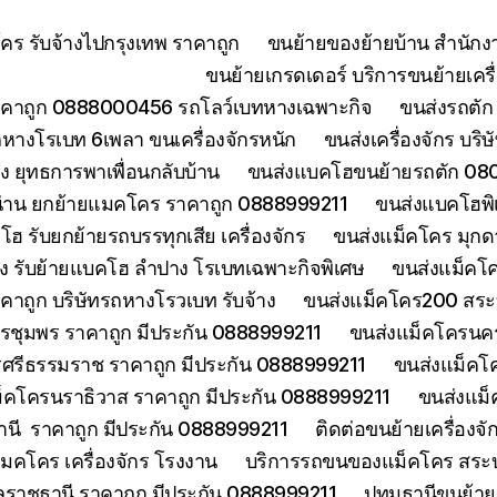
ร รับจ้างไปกรุงเทพ ราคาถูก
ขนย้ายของย้ายบ้าน สำนักง
ขนย้ายเกรดเดอร์ บริการขนย้ายเครื่
คาถูก 0888000456 รถโลว์เบทหางเฉพาะกิจ
ขนส่งรถตัก 
างโรเบท 6เพลา ขนเครื่องจักรหนัก
ขนส่งเครื่องจักร บริ
 ยุทธการพาเพื่อนกลับบ้าน
ขนส่งแบคโฮขนย้ายรถตัก 080
่าน ยกย้ายแมคโคร ราคาถูก 0888999211
ขนส่งแบคโฮพิ
ฮ รับยกย้ายรถบรรทุกเสีย เครื่องจักร
ขนส่งแม็คโคร มุกด
ง รับย้ายแบคโฮ ลำปาง โรเบทเฉพาะกิจพิเศษ
ขนส่งแม็คโค
าคาถูก บริษัทรถหางโรวเบท รับจ้าง
ขนส่งแม็คโคร200 สระบุ
รชุมพร ราคาถูก มีประกัน 0888999211
ขนส่งแม็คโครนคร
ศรีธรรมราช ราคาถูก มีประกัน 0888999211
ขนส่งแม็คโ
็คโครนราธิวาส ราคาถูก มีประกัน 0888999211
ขนส่งแม็
านี ราคาถูก มีประกัน 0888999211
ติดต่อขนย้ายเครื่องจ
คโคร เครื่องจักร โรงงาน
บริการรถขนของแม็คโคร สระบุร
บลราชธานี ราคาถูก มีประกัน 0888999211
ปทุมธานีขนย้า