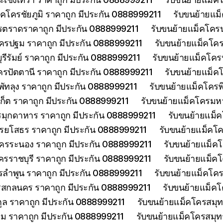
็คโครชัยภูมิ ราคาถูก มีประกัน 0888999211
รับขนย้ายแม
รตราดราคาถูก มีประกัน 0888999211
รับขนย้ายแม็คโคร
ครปฐม ราคาถูก มีประกัน 0888999211
รับขนย้ายแม็คโค
รีรัมย์ ราคาถูก มีประกัน 0888999211
รับขนย้ายแม็คโครป
ครปัตตานี ราคาถูก มีประกัน 0888999211
รับขนย้ายแม็ค
พัทลุง ราคาถูก มีประกัน 0888999211
รับขนย้ายแม็คโครพ
เก็ต ราคาถูก มีประกัน 0888999211
รับขนย้ายแม็คโครมห
รมุกดาหาร ราคาถูก มีประกัน 0888999211
รับขนย้ายแม็
รยโสธร ราคาถูก มีประกัน 0888999211
รับขนย้ายแม็คโค
โครระนอง ราคาถูก มีประกัน 0888999211
รับขนย้ายแม็ค
ครราชบุรี ราคาถูก มีประกัน 0888999211
รับขนย้ายแม็ค
รลำพูน ราคาถูก มีประกัน 0888999211
รับขนย้ายแม็คโคร
รสกลนคร ราคาถูก มีประกัน 0888999211
รับขนย้ายแม็ค
ูล ราคาถูก มีประกัน 0888999211
รับขนย้ายแม็คโครสมุ
ม ราคาถูก มีประกัน 0888999211
รับขนย้ายแม็คโครสมุ