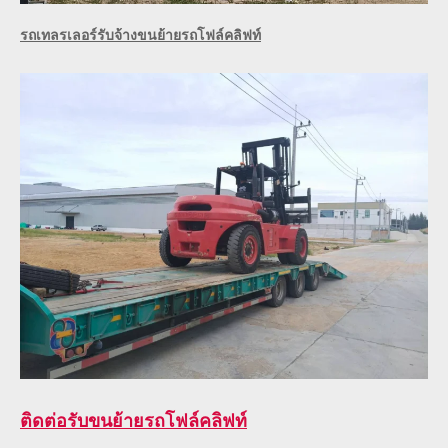
รถเทลรเลอร์รับจ้างขนย้ายรถโฟล์คลิฟท์
ติดต่อ
รับขนย้ายรถโฟล์คลิฟท์