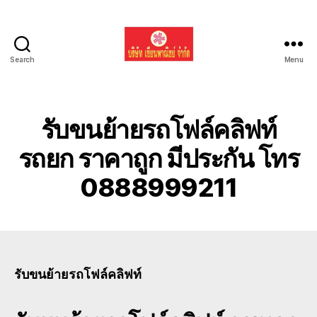
Search
Menu
รับ
ขน
ย้าย
รถ
รับขนย้ายรถโฟล์คลิฟท์
แบค
โฮ
รถยก ราคาถูก มีประกัน โทร
ทั่ว
0888999211
ประเทศ.com
รับขนย้ายรถโฟล์คลิฟท์