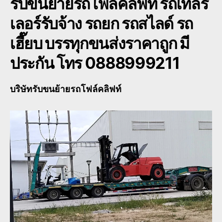
รับขนย้ายรถโฟล์คลิฟท์ รถเทลร
เลอร์รับจ้าง รถยก รถสไลด์ รถ
เฮี๊ยบ บรรทุกขนส่งราคาถูก มี
ประกัน โทร 0888999211
บริษัท
รับขนย้ายรถโฟล์คลิฟท์