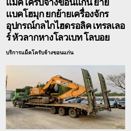
แม็คโครับจ้างขอนแก่น
ย้าย
แบคโฮมุก ยกย้ายเครื่องจักร
อุปกรณ์กลไกไฮดรอลิค เทรลเลอ
ร์ หัวลากหางโลวเบท โลบอย
บริการแม็คโครับจ้างขอนแก่น