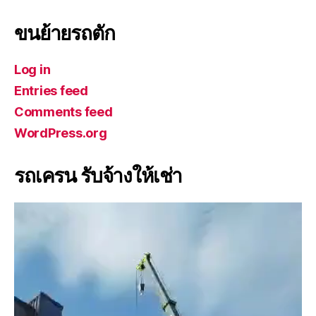
ขนย้ายรถตัก
Log in
Entries feed
Comments feed
WordPress.org
รถเครน รับจ้างให้เช่า
V
i
d
e
o
P
l
a