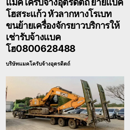
แมคโครับจ้างอุตรดิตถ์
ย้ายแบค
โฮสระแก้ว หัวลากหางโรเบท
ขนย้ายเครื่องจักรยาวบริการให้
เช่ารับจ้างแบค
โฮ0800628488
บริษัทแมคโครับจ้างอุตรดิตถ์