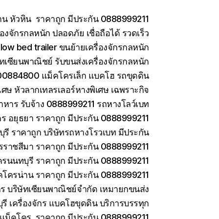
าน หัวหิน ราคาถูก มีประกัน 0888999211
องจักรกลหนัก ปลอดภัย เชื่อถือได้ รวดเร็ว
low bed trailer ขนย้ายเครื่องจักรกลหนัก
ษัทเซียนพาณิชย์ รับขนส่งเครื่องจักรกลหนัก
0884800 แม็คโครเล็ก แบคโฮ รถขุดดิน
เศษ หัวลากเทลรเลอร์หางพิเศษ เฉพราะกิจ
าหาร รับจ้าง 0888999211 รถหางโลว์เบท
ร อยุธยา ราคาถูก มีประกัน 0888999211
รี ราคาถูก บริษัทรถหางโรวเบท มีประกัน
ราชสีมา ราคาถูก มีประกัน 0888999211
ครนนทบุรี ราคาถูก มีประกัน 0888999211
คโครน่าน ราคาถูก มีประกัน 0888999211
ักร บริษัทเซียนพาณิชย์จำกัด เหมายกขนส่ง
ี เครื่องจักร แบคโฮขุดดิน บริการบรรทุก
ยแม็คโคร ราคาถูก มีประกัน 0888999211