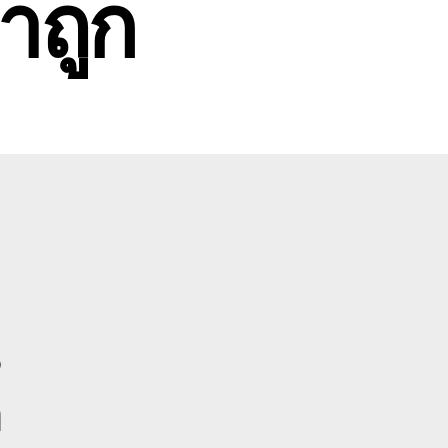
าถูก
ก