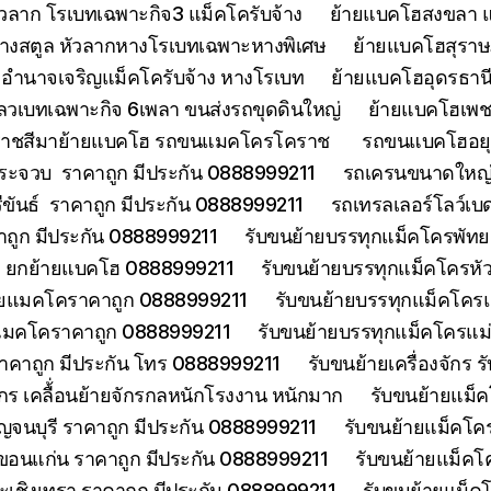
วลาก โรเบทเฉพาะกิจ3 แม็คโครับจ้าง
ย้ายแบคโฮสงขลา แ
้างสตูล หัวลากหางโรเบทเฉพาะหางพิเศษ
ย้ายแบคโฮสุราษฎ
อำนาจเจริญแม็คโครับจ้าง หางโรเบท
ย้ายแบคโฮอุดรธานี
ลวเบทเฉพาะกิจ 6เพลา ขนส่งรถขุดดินใหญ่
ย้ายแบคโฮเพช
ราชสีมาย้ายแบคโฮ รถขนแมคโครโคราช
รถขนแบคโฮอยุธ
ประจวบ ราคาถูก มีประกัน 0888999211
รถเครนขนาดใหญ่ 
ีขันธ์ ราคาถูก มีประกัน 0888999211
รถเทรลเลอร์โลว์เบ
าคาถูก มีประกัน 0888999211
รับขนย้ายบรรทุกแม็คโครพัท
ด ยกย้ายแบคโฮ 0888999211
รับขนย้ายบรรทุกแม็คโครหั
้ายแมคโคราคาถูก 0888999211
รับขนย้ายบรรทุกแม็คโคร
ยแมคโคราคาถูก 0888999211
รับขนย้ายบรรทุกแม็คโครแ
ราคาถูก มีประกัน โทร 0888999211
รับขนย้ายเครื่องจักร
จักร เคลื้่อนย้ายจักรกลหนักโรงงาน หนักมาก
รับขนย้ายแม็ค
จนบุรี ราคาถูก มีประกัน 0888999211
รับขนย้ายแม็คโคร
ขอนแก่น ราคาถูก มีประกัน 0888999211
รับขนย้ายแม็คโ
ะเชิงเทรา ราคาถูก มีประกัน 0888999211
รับขนย้ายแม็ค