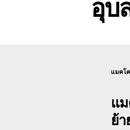
อุบ
แมคโคร
แม
ย้