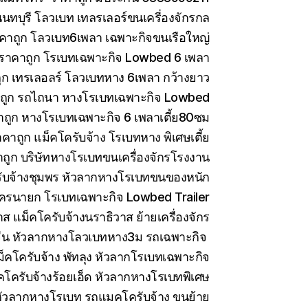
ทบุรี โลวเบท เทลรเลอร์ขนเครี่องจักรกล
คาถูก โลวเบท6เพลา เฉพาะกิจขนเรือใหญ่
 ราคาถูก โรเบทเฉพาะกิจ Lowbed 6 เพลา
ูก เทรเลอลร์ โลวเบทหาง 6เพลา กว้างยาว
าถูก รถไถนา หางโรเบทเฉพาะกิจ Lowbed
าถูก หางโรเบทเฉพาะกิจ 6 เพลาเตี้ย80ซม
คาถูก แม็คโครับจ้าง โรเบทหาง พิเศษเตี้ย
ถูก บริษัทหางโรเบทขนเครื่องจักรโรงงาน
ับจ้างชุมพร หัวลากหางโรเบทขนของหนัก
ครนายก โรเบทเฉพาะกิจ Lowbed Trailer
 แม็คโครับจ้างนราธิวาส ย้ายเครื่องจักร
ีน หัวลากหางโลวเบทหาง3ม รถเฉพาะกิจ
็คโครับจ้าง พัทลุง หัวลากโรเบทเฉพาะกิจ
คโครับจ้างร้อยเอ็ด หัวลากหางโรเบทพิเศษ
ัวลากหางโรเบท รถแมคโครับจ้าง ขนย้าย