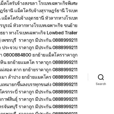
ม็คโครับจ้างสงขลา โรเบทเฉพาะกิจพิเศษ
ร์ธานี แม็คโครับจ้างสุราษฎร์ธานี โรเบท
 แม็คโครับจ้างอุดรธานี หัวลากหางโรเบท
รบูรณ์ หัวลากหางโรเบทเฉพาะกิจ ขนย้าย
ยา หางโรเบทเฉพาะกิจ Lowbed Trailer
เพชรบุรี ราคาถูก มีประกัน 0888999211
ด ประจวบ ราคาถูก มีประกัน 0888999211
ยา 0800884800 ยกย้ายแม็คโครราคาถูก
วหิน ยกย้ายแมคโค ราคาถูก 0888999211
แม่สอด ตาก ยกย้ายราคาถูก 0888999211
ม่เมา ลำปาง ยกย้ายแมคโคร 0888999211
 รับเหมายกขึ้นลงบรรทุกขนส่ง 0888999211
Search
โครกระบี่ ราคาถูก มีประกัน 0888999211
กาฬสินธุ์ ราคาถูก มีประกัน 0888999211
ครจันทบุรี ราคาถูก มีประกัน 0888999211
โครชลบุรี ราคาถูก มีประกัน 0888999211