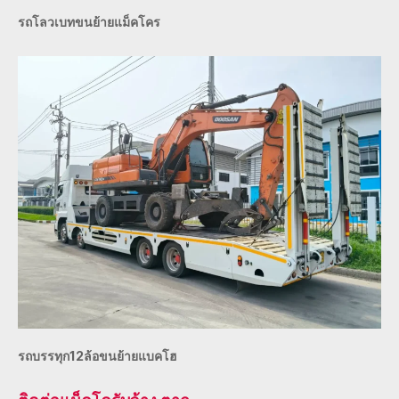
รถโลวเบทขนย้ายแม็คโคร
รถบรรทุก12ล้อขนย้ายแบคโฮ