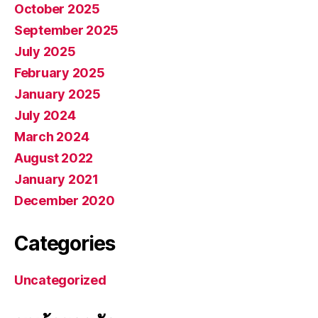
October 2025
September 2025
July 2025
February 2025
January 2025
July 2024
March 2024
August 2022
January 2021
December 2020
Categories
Uncategorized