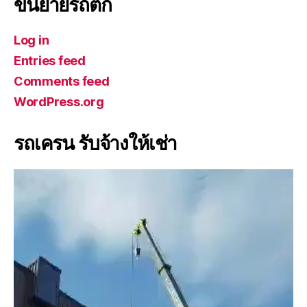
ขนย้ายรถตัก
Log in
Entries feed
Comments feed
WordPress.org
รถเครน รับจ้างให้เช่า
V
i
d
e
o
P
l
a
y
e