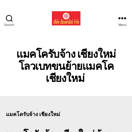
Search
Menu
รับ
ขน
ย้าย
รถ
แมคโครับจ้าง เชียงใหม่
แบค
โฮ
โลวเบทขนย้ายแมคโค
ทั่ว
เชียงใหม่
ประเทศ.com
แมคโครับจ้าง เชียงใหม่