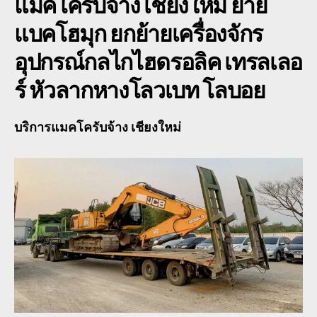
แมคโครับจ้าง เชียงใหม่
ย้าย
แบคโฮมุก ยกย้ายเครื่องจักร
อุปกรณ์กลไกไฮดรอลิค เทรลเลอ
ร์ หัวลากหางโลวเบท โลบอย
บริการแมคโครับจ้าง เชียงใหม่