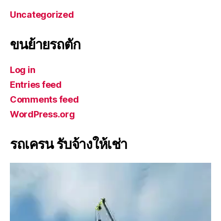
Uncategorized
ขนย้ายรถตัก
Log in
Entries feed
Comments feed
WordPress.org
รถเครน รับจ้างให้เช่า
V
i
d
e
o
P