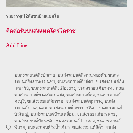
รถบรรทุก12ล้อขนย้ายแบคโฮ
ติดต่อ
รับขนส่งแมคโครโคราช
Add Line
ขนส่งรถยนต์กิ่งบัวลาย
,
ขนส่งรถยนต์กิ่งพระทองคำ
,
ขนส่ง
รถยนต์กิ่งลำทะเมนชัย
,
ขนส่งรถยนต์กิ่งสีดา
,
ขนส่งรถยนต์กิ่ง
เทพารัษ์
,
ขนส่งรถยนต์กิ่งเมืองยาง
,
ขนส่งรถยนต์ขามทะเลสอ
,
ขนส่งรถยนต์ขามสะแกแสง
,
ขนส่งรถยนต์คง
,
ขนส่งรถยนต์
ครบุรี
,
ขนส่งรถยนต์จักราช
,
ขนส่งรถยนต์ชุมพวง
,
ขนส่ง
รถยนต์ด่านขุนทด
,
ขนส่งรถยนต์นครราชสีมา
,
ขนส่งรถยนต์
บัวใหญ่
,
ขนส่งรถยนต์บ้านเหลื่อม
,
ขนส่งรถยนต์ประทาย
,
ขนส่งรถยนต์ปักธงชัย
,
ขนส่งรถยนต์ปากช่อง
,
ขนส่งรถยนต์
พิมาย
,
ขนส่งรถยนต์วังน้ำเขียว
,
ขนส่งรถยนต์สีคิ้ว
,
ขนส่ง
Tags