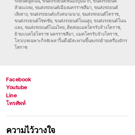
รถยนต์สูงเนิน
,
ขนส่งรถยนต์หนองบุนนาก
,
ขนส่งรถยนต์
ห้วยแถลง
,
ขนส่งรถยนต์เมืองนครราชสีมา
,
ขนส่งรถยนต์
เสิงสาง
,
ขนส่งรถยนต์แก้งสนามนาง
,
ขนส่งรถยนต์โคราช
,
ขนส่งรถยนต์โชคชัย
,
ขนส่งรถยนต์โนนสูง
,
ขนส่งรถยนต์โนน
แดง
,
ขนส่งรถยนต์โนนไทย
,
ติดต่อแมคโครรับจ้างโคราช
,
ย้ายแบคโฮโคราช นครราชสีมา
,
แมคโครรับจ้างโคราช
,
โลวเบทเฉพาะกิจ6เพลาวิ้นดึงมีสะพานขึ้นลงรถย้ายเครื่องจักร
โคราช
Facebook
Youtube
Line
โทรศัพท์
ความไว้วางใจ