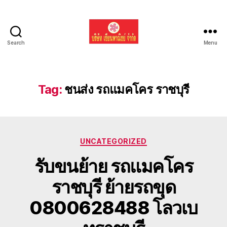
Search
Menu
รับ
ขน
ย้าย
รถ
Tag:
ชนส่ง รถแมคโคร ราชบุรี
แบค
โฮ
ทั่ว
ประเทศ.com
Categories
UNCATEGORIZED
รับขนย้าย รถแมคโคร
ราชบุรี ย้ายรถขุด
0800628488 โลวเบ