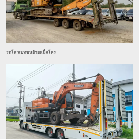
รถโลวเบทขนย้ายแม็คโคร