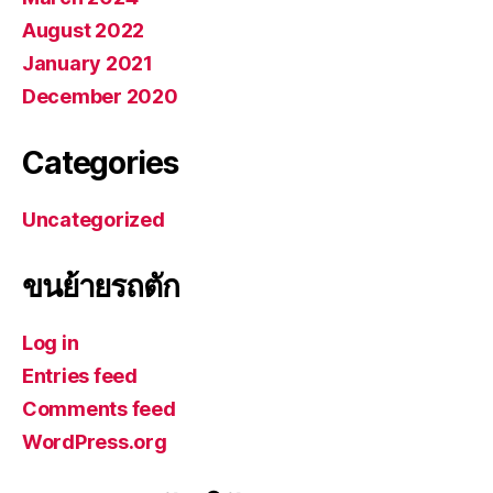
August 2022
January 2021
December 2020
Categories
Uncategorized
ขนย้ายรถตัก
Log in
Entries feed
Comments feed
WordPress.org