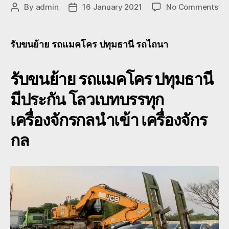
on
By
admin
16 January 2021
No Comments
Post
Post
รับ
author
date
ขน
ย้า
รับขนย้าย รถแมคโคร ปทุมธานี รถไถนา
รถ
แม
รับขนย้าย รถแมคโคร ปทุมธานี
ปทุ
รถ
มีประกัน โลวเบทบรรทุก
ไถ
เกี่
เครื่องจักรกลนำเข้า เครื่องจักร
ข้า
08
กล
ขุด
ดิน