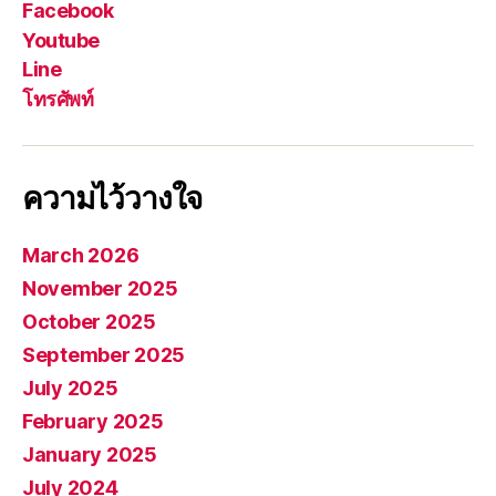
Facebook
Youtube
Line
โทรศัพท์
ความไว้วางใจ
March 2026
November 2025
October 2025
September 2025
July 2025
February 2025
January 2025
July 2024