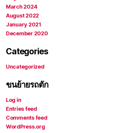
March 2024
August 2022
January 2021
December 2020
Categories
Uncategorized
ขนย้ายรถตัก
Log in
Entries feed
Comments feed
WordPress.org