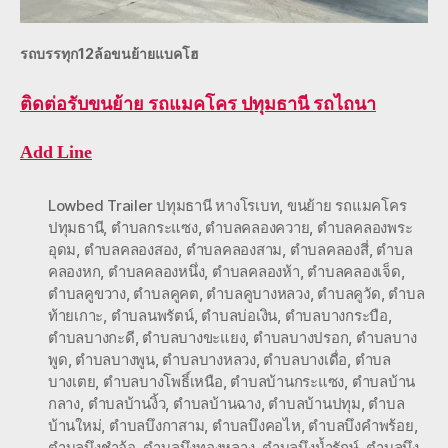
รถบรรทุก12ล้อขนย้ายแบคโฮ
ติดต่อ
รับขนย้าย รถแมคโคร ปทุมธานี รถไถนา
Add Line
Lowbed Trailer ปทุมธานี หางโรเบท
,
ขนย้าย รถแมคโคร
ปทุมธานี
,
ตำบลกระแซง
,
ตำบลคลองควาย
,
ตำบลคลองพระ
อุดม
,
ตำบลคลองสอง
,
ตำบลคลองสาม
,
ตำบลคลองสี่
,
ตำบล
คลองหก
,
ตำบลคลองหนึ่ง
,
ตำบลคลองห้า
,
ตำบลคลองเจ็ด
,
ตำบลคูขวาง
,
ตำบลคูคต
,
ตำบลคูบางหลวง
,
ตำบลคูวัด
,
ตำบล
ท้ายเกาะ
,
ตำบลนพรัตน์
,
ตำบลบ่อเงิน
,
ตำบลบางกระบือ
,
ตำบลบางกะดี
,
ตำบลบางขะแยง
,
ตำบลบางปรอก
,
ตำบลบาง
พูด
,
ตำบลบางพูน
,
ตำบลบางหลวง
,
ตำบลบางเดื่อ
,
ตำบล
บางเตย
,
ตำบลบางโพธิ์เหนือ
,
ตำบลบ้านกระแซง
,
ตำบลบ้าน
กลาง
,
ตำบลบ้านงิ้ว
,
ตำบลบ้านฉาง
,
ตำบลบ้านปทุม
,
ตำบล
บ้านใหม่
,
ตำบลบึงกาสาม
,
ตำบลบึงคอไห
,
ตำบลบึงคำพร้อย
,
ตำบลบึงชำอ้อ
,
ตำบลบึงทองหลาง
,
ตำบลบึงน้ำรักษ์
,
ตำบลบึง