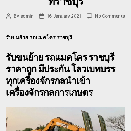
ทราชบุรี
on
By
admin
16 January 2021
No Comments
Post
Post
รับ
author
date
ขน
ย้า
รับขนย้าย รถแมคโคร ราชบุรี
รถ
แม
รับขนย้าย รถแมคโคร ราชบุรี
ราช
ย้า
ราคาถูก มีประกัน โลวเบทบรร
รถ
ขุด
ทุกเครื่องจักรกลนำเข้า
08
โล
เครื่องจักรกลการเกษตร
ทร
บุรี