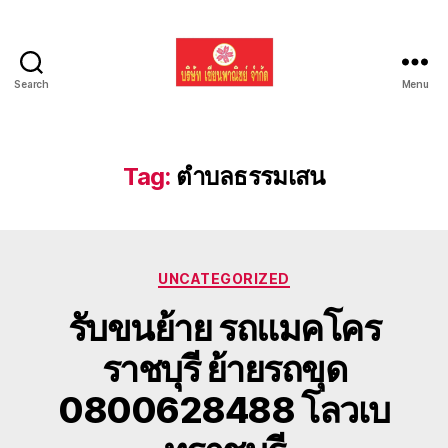
Search
Menu
รับ
ขน
ย้าย
รถ
Tag:
ตำบลธรรมเสน
แบค
โฮ
ทั่ว
ประเทศ.com
Categories
UNCATEGORIZED
รับขนย้าย รถแมคโคร
ราชบุรี ย้ายรถขุด
0800628488 โลวเบ