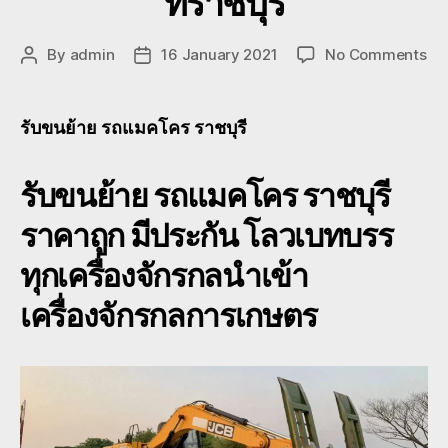
ทราชบุรี
on
By
admin
16 January 2021
No Comments
Post
Post
รับ
author
date
ขน
ย้า
รับขนย้าย รถแมคโคร ราชบุรี
รถ
แม
รับขนย้าย รถแมคโคร ราชบุรี
ราช
ย้า
ราคาถูก มีประกัน โลวเบทบรร
รถ
ขุด
ทุกเครื่องจักรกลนำเข้า
08
โล
เครื่องจักรกลการเกษตร
ทร
บุรี