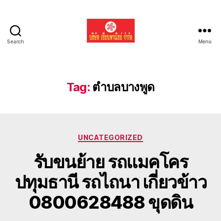
Search
Menu
รับ
ขน
ย้าย
รถ
Tag:
ตำบลบางพูด
แบค
โฮ
ทั่ว
ประเทศ.com
Categories
UNCATEGORIZED
รับขนย้าย รถแมคโคร
ปทุมธานี รถไถนา เกี่ยวข้าว
0800628488 ขุดดิน