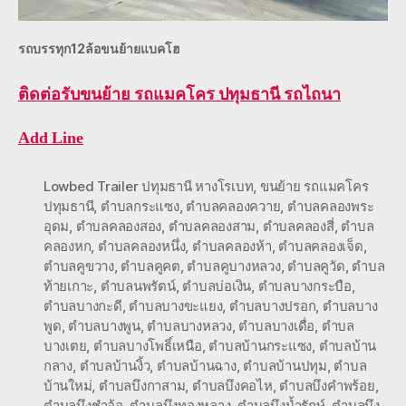
รถบรรทุก12ล้อขนย้ายแบคโฮ
ติดต่อ
รับขนย้าย รถแมคโคร ปทุมธานี รถไถนา
Add Line
Lowbed Trailer ปทุมธานี หางโรเบท
,
ขนย้าย รถแมคโคร
ปทุมธานี
,
ตำบลกระแซง
,
ตำบลคลองควาย
,
ตำบลคลองพระ
อุดม
,
ตำบลคลองสอง
,
ตำบลคลองสาม
,
ตำบลคลองสี่
,
ตำบล
คลองหก
,
ตำบลคลองหนึ่ง
,
ตำบลคลองห้า
,
ตำบลคลองเจ็ด
,
ตำบลคูขวาง
,
ตำบลคูคต
,
ตำบลคูบางหลวง
,
ตำบลคูวัด
,
ตำบล
ท้ายเกาะ
,
ตำบลนพรัตน์
,
ตำบลบ่อเงิน
,
ตำบลบางกระบือ
,
ตำบลบางกะดี
,
ตำบลบางขะแยง
,
ตำบลบางปรอก
,
ตำบลบาง
พูด
,
ตำบลบางพูน
,
ตำบลบางหลวง
,
ตำบลบางเดื่อ
,
ตำบล
บางเตย
,
ตำบลบางโพธิ์เหนือ
,
ตำบลบ้านกระแซง
,
ตำบลบ้าน
กลาง
,
ตำบลบ้านงิ้ว
,
ตำบลบ้านฉาง
,
ตำบลบ้านปทุม
,
ตำบล
บ้านใหม่
,
ตำบลบึงกาสาม
,
ตำบลบึงคอไห
,
ตำบลบึงคำพร้อย
,
ตำบลบึงชำอ้อ
,
ตำบลบึงทองหลาง
,
ตำบลบึงน้ำรักษ์
,
ตำบลบึง