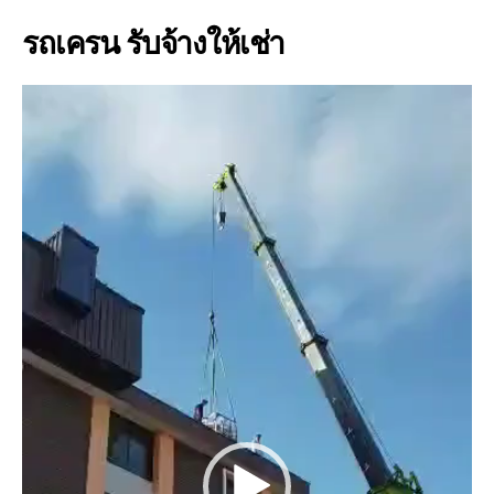
รถเครน รับจ้างให้เช่า
V
i
d
e
o
P
l
a
y
e
r