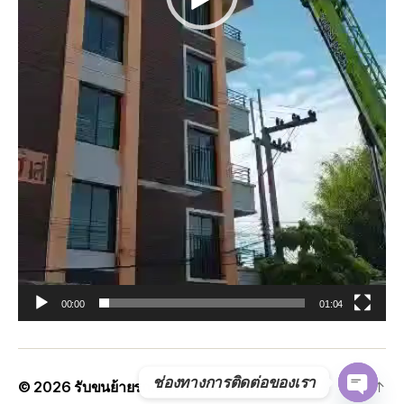
00:00
01:04
ช่องทางการติดต่อของเรา
© 2026
รับขนย้ายรถแบคโฮทั่วประเทศ.com
Up
↑