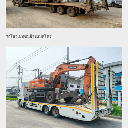
รถโลวเบทขนย้ายแม็คโคร