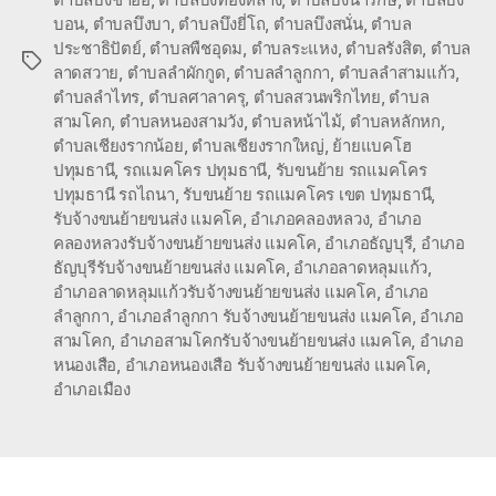
บอน
,
ตำบลบึงบา
,
ตำบลบึงยี่โถ
,
ตำบลบึงสนั่น
,
ตำบล
ประชาธิปัตย์
,
ตำบลพืชอุดม
,
ตำบลระแหง
,
ตำบลรังสิต
,
ตำบล
Tags
ลาดสวาย
,
ตำบลลำผักกูด
,
ตำบลลำลูกกา
,
ตำบลลำสามแก้ว
,
ตำบลลำไทร
,
ตำบลศาลาครุ
,
ตำบลสวนพริกไทย
,
ตำบล
สามโคก
,
ตำบลหนองสามวัง
,
ตำบลหน้าไม้
,
ตำบลหลักหก
,
ตำบลเชียงรากน้อย
,
ตำบลเชียงรากใหญ่
,
ย้ายแบคโฮ
ปทุมธานี
,
รถแมคโคร ปทุมธานี
,
รับขนย้าย รถแมคโคร
ปทุมธานี รถไถนา
,
รับขนย้าย รถแมคโคร เขต ปทุมธานี
,
รับจ้างขนย้ายขนส่ง แมคโค
,
อำเภอคลองหลวง
,
อำเภอ
คลองหลวงรับจ้างขนย้ายขนส่ง แมคโค
,
อำเภอธัญบุรี
,
อำเภอ
ธัญบุรีรับจ้างขนย้ายขนส่ง แมคโค
,
อำเภอลาดหลุมแก้ว
,
อำเภอลาดหลุมแก้วรับจ้างขนย้ายขนส่ง แมคโค
,
อำเภอ
ลำลูกกา
,
อำเภอลำลูกกา รับจ้างขนย้ายขนส่ง แมคโค
,
อำเภอ
สามโคก
,
อำเภอสามโคกรับจ้างขนย้ายขนส่ง แมคโค
,
อำเภอ
หนองเสือ
,
อำเภอหนองเสือ รับจ้างขนย้ายขนส่ง แมคโค
,
อำเภอเมือง