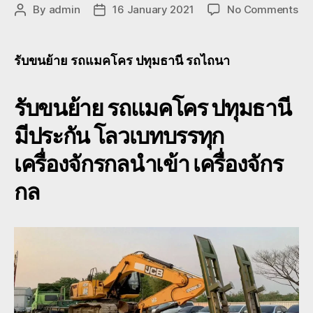
on
By
admin
16 January 2021
No Comments
Post
Post
รับ
author
date
ขน
ย้า
รับขนย้าย รถแมคโคร ปทุมธานี รถไถนา
รถ
แม
รับขนย้าย รถแมคโคร ปทุมธานี
ปทุ
รถ
มีประกัน โลวเบทบรรทุก
ไถ
เกี่
เครื่องจักรกลนำเข้า เครื่องจักร
ข้า
08
กล
ขุด
ดิน