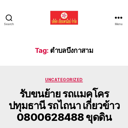
Search
Menu
รับ
ขน
ย้าย
รถ
Tag:
ตำบลบึงกาสาม
แบค
โฮ
ทั่ว
ประเทศ.com
Categories
UNCATEGORIZED
รับขนย้าย รถแมคโคร
ปทุมธานี รถไถนา เกี่ยวข้าว
0800628488 ขุดดิน