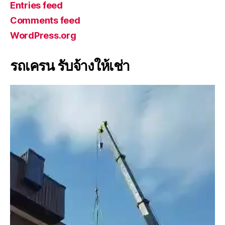
Entries feed
Comments feed
WordPress.org
รถเครน รับจ้างให้เช่า
V
i
d
e
o
P
l
a
y
e
r