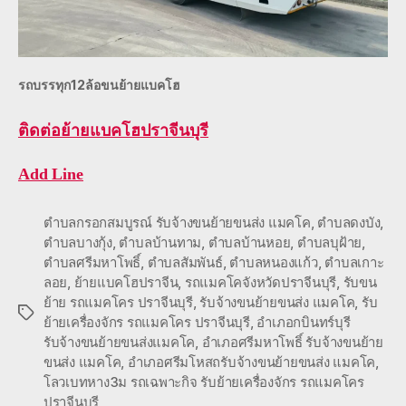
รถบรรทุก12ล้อขนย้ายแบคโฮ
ติดต่อ
ย้ายแบคโฮปราจีนบุรี
Add Line
ตำบลกรอกสมบูรณ์ รับจ้างขนย้ายขนส่ง แมคโค
,
ตำบลดงบัง
,
ตำบลบางกุ้ง
,
ตำบลบ้านทาม
,
ตำบลบ้านหอย
,
ตำบลบุฝ้าย
,
ตำบลศรีมหาโพธิ์
,
ตำบลสัมพันธ์
,
ตำบลหนองแก้ว
,
ตำบลเกาะ
ลอย
,
ย้ายแบคโฮปราจีน
,
รถแมคโคจังหวัดปราจีนบุรี
,
รับขน
ย้าย รถแมคโคร ปราจีนบุรี
,
รับจ้างขนย้ายขนส่ง แมคโค
,
รับ
Tags
ย้ายเครื่องจักร รถแมคโคร ปราจีนบุรี
,
อำเภอกบินทร์บุรี
รับจ้างขนย้ายขนส่งแมคโค
,
อำเภอศรีมหาโพธิ์ รับจ้างขนย้าย
ขนส่ง แมคโค
,
อำเภอศรีมโหสถรับจ้างขนย้ายขนส่ง แมคโค
,
โลวเบทหาง3ม รถเฉพาะกิจ รับย้ายเครื่องจักร รถแมคโคร
ปราจีนบุรี