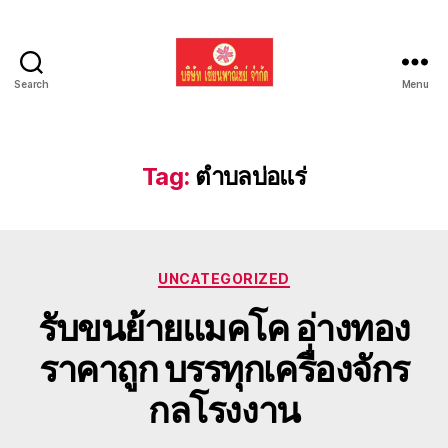
Search
Menu
รับ
ขน
ย้าย
รถ
Tag:
ตำบลบ่อแร่
แบค
โฮ
ทั่ว
ประเทศ.com
Categories
UNCATEGORIZED
รับขนย้ายแมคโค อ่างทอง
ราคาถูก บรรทุกเครื่องจักร
กลโรงงาน