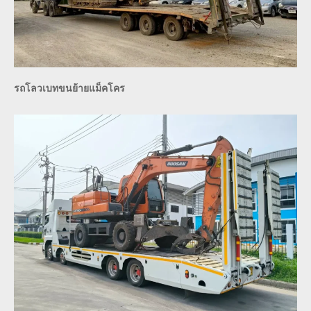
รถโลวเบทขนย้ายแม็คโคร