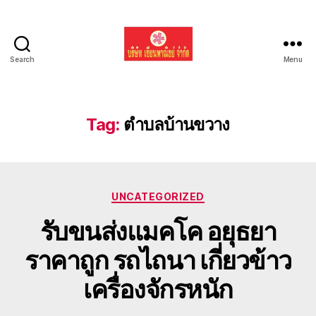
Search
Menu
รับ
ขน
ย้าย
รถ
Tag:
ตำบลบ้านขวาง
แบค
โฮ
ทั่ว
ประเทศ.com
Categories
UNCATEGORIZED
รับขนส่งแมคโค อยุธยา
ราคาถูก รถไถนา เกี่ยวข้าว
เครื่องจักรหนัก