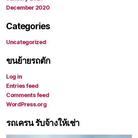
December 2020
Categories
Uncategorized
ขนย้ายรถตัก
Log in
Entries feed
Comments feed
WordPress.org
รถเครน รับจ้างให้เช่า
V