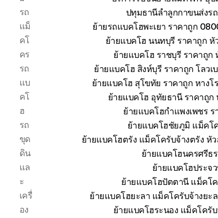
รถ
ปทุมธานีลำลูกกาขนส่งรถ
แม็
ย้ายรถแบคโฮพะเยา ราคาถูก 080
คโ
ย้ายแบคโฮ นนทบุรี ราคาถูก 
คร
ย้ายแบคโฮ ราชบุรี ราคาถูก
รถ
ย้ายแบคโฮ สิงห์บุรี ราคาถูก โลวเ
แบ
ย้ายแบคโฮ สุโขทัย ราคาถูก หางโ
คโ
ย้ายแบคโฮ อุทัยธานี ราคาถูก
ฮ
ย้ายแบคโฮกำแพงเพชร ราคา
รถ
ย้ายแบคโฮชัยภูมิ แม็คโค
ขุด
ย้ายแบคโฮตรัง แม็คโครับจ้างตรัง ห
ดิน
ย้ายแบคโฮนครศรีธร
แล
ย้ายแบคโฮประจวบ
ะ
ย้ายแบคโฮปัตตานี แม็คโค
เครื่
ย้ายแบคโฮยะลา แม็คโครับจ้างยะล
อง
ย้ายแบคโฮระนอง แม็คโครับ