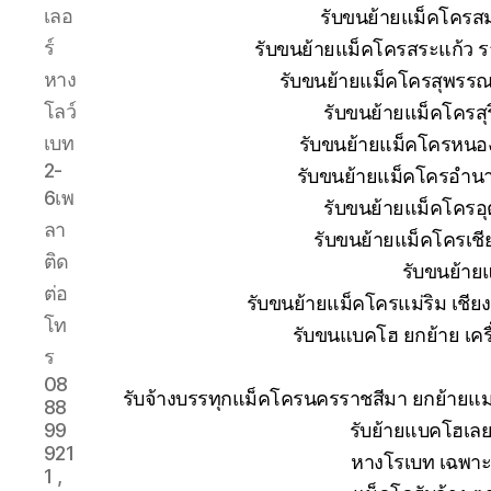
เลอ
รับขนย้ายแม็คโครส
ร์
รับขนย้ายแม็คโครสระแก้ว ร
หาง
รับขนย้ายแม็คโครสุพรรณบ
โลว์
รับขนย้ายแม็คโครสุ
เบท
รับขนย้ายแม็คโครหนอง
2-
รับขนย้ายแม็คโครอำนา
6เพ
รับขนย้ายแม็คโครอุ
ลา
รับขนย้ายแม็คโครเช
ติด
รับขนย้าย
ต่อ
รับขนย้ายแม็คโครแม่ริม เชีย
โท
รับขนแบคโฮ ยกย้าย เครื่
ร
08
รับจ้างบรรทุกแม็คโครนครราชสีมา ยกย้าย
88
รับย้ายแบคโฮเลย
99
921
หางโรเบท เฉพาะก
1 ,