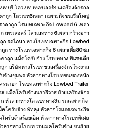
ทบุรี โลวเบท เทลรเลอร์ขนเครี่องจักรกล
คาถูก โลวเบท6เพลา เฉพาะกิจขนเรือใหญ่
 ราคาถูก โรเบทเฉพาะกิจ Lowbed 6 เพลา
ูก เทรเลอลร์ โลวเบทหาง 6เพลา กว้างยาว
าถูก รถไถนา หางโรเบทเฉพาะกิจ Lowbed
าถูก หางโรเบทเฉพาะกิจ 6 เพลาเตี้ย80ซม
คาถูก แม็คโครับจ้าง โรเบทหาง พิเศษเตี้ย
ถูก บริษัทหางโรเบทขนเครื่องจักรโรงงาน
ับจ้างชุมพร หัวลากหางโรเบทขนของหนัก
ครนายก โรเบทเฉพาะกิจ Lowbed Trailer
 แม็คโครับจ้างนราธิวาส ย้ายเครื่องจักร
ีน หัวลากหางโลวเบทหาง3ม รถเฉพาะกิจ
็คโครับจ้าง พัทลุง หัวลากโรเบทเฉพาะกิจ
คโครับจ้างร้อยเอ็ด หัวลากหางโรเบทพิเศษ
ัวลากหางโรเบท รถแมคโครับจ้าง ขนย้าย