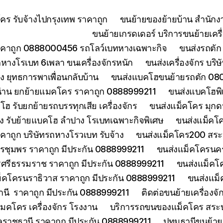
ร รับจ้างไปกรุงเทพ ราคาถูก
ขนย้ายของย้ายบ้าน สำนักง
ขนย้ายเกรดเดอร์ บริการขนย้ายเครื่
คาถูก 0888000456 รถโลว์เบทหางเฉพาะกิจ
ขนส่งรถตัก 
างโรเบท 6เพลา ขนเครื่องจักรหนัก
ขนส่งเครื่องจักร บริ
 ยุทธการพาเพื่อนกลับบ้าน
ขนส่งแบคโฮขนย้ายรถตัก 080
่าน ยกย้ายแมคโคร ราคาถูก 0888999211
ขนส่งแบคโฮพิ
ฮ รับยกย้ายรถบรรทุกเสีย เครื่องจักร
ขนส่งแม็คโคร มุกด
ง รับย้ายแบคโฮ ลำปาง โรเบทเฉพาะกิจพิเศษ
ขนส่งแม็คโค
าคาถูก บริษัทรถหางโรวเบท รับจ้าง
ขนส่งแม็คโคร200 สระบุ
รชุมพร ราคาถูก มีประกัน 0888999211
ขนส่งแม็คโครนคร
ศรีธรรมราช ราคาถูก มีประกัน 0888999211
ขนส่งแม็คโ
็คโครนราธิวาส ราคาถูก มีประกัน 0888999211
ขนส่งแม็
านี ราคาถูก มีประกัน 0888999211
ติดต่อขนย้ายเครื่องจ
คโคร เครื่องจักร โรงงาน
บริการรถขนของแม็คโคร สระบุร
บลราชธานี ราคาถูก มีประกัน 0888999211
ปทุมธานีขนย้า