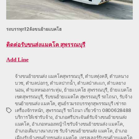
รถบรรทุก12ล้อขนย้ายแบคโฮ
ติดต่อ
รับขนส่งแมคโค สุพรรณบุรี
Add Line
จ้างขนย้ายขนส่ง แมคโคสุพรรณบุรี
,
ตำบลทุ่งคลี
,
ตำบลนาง
บวช
,
ตำบลบ่อกรุ
,
ตำบลปากน้ำ
,
ตำบลป่าสะแก
,
ตำบลยาง
นอน
,
ตำบลหนองกระทุ่ม
,
ย้ายแบคโฮ สุพรรณบุรี
,
ย้ายแบคโฮ
เขตสุพรรณบุรี
,
รับขนย้ายแมคโค สุพรรณบุรี รถไถนา
,
รับจ้าง
ขนย้ายขนส่ง แมคโค
,
ศูนย์รวมรถบรรทุกสุพรรณบุรี เช่ารถ
เครื่องจักรหนัก
,
สุพรรณบุรี รถไถนา เกี่ยวข้าว 0800628488
Tags
บริการให้เช่ารับจ้าง
,
อำเภอศรีประจันต์รับจ้างขนย้ายขนส่ง
แมคโค
,
อำเภอหนองหญ้าไซรับจ้างขนย้ายขนส่ง แมคโค
,
อำเภอเดิมบางนางบวช รับจ้างขนย้ายขนส่ง แมคโค
,
อำเภอ
เมืองรับจ้างขนย้ายขนส่ง แมคโค
,
เทรลเลอร์รับขนย้ายแมคโค