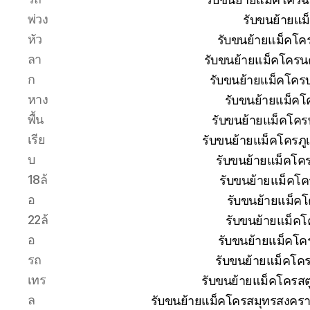
พ่วง
รับขนย้ายแม
หัว
รับขนย้ายแม็คโค
ลา
รับขนย้ายแม็คโครน
ก
รับขนย้ายแม็คโครบุ
หาง
รับขนย้ายแม็คโ
พื้น
รับขนย้ายแม็คโคร
เรีย
รับขนย้ายแม็คโครภู
บ
รับขนย้ายแม็คโค
18ล้
รับขนย้ายแม็คโค
อ
รับขนย้ายแม็ค
22ล้
รับขนย้ายแม็คโ
อ
รับขนย้ายแม็คโค
รถ
รับขนย้ายแม็คโค
เทร
รับขนย้ายแม็คโครสต
ล
รับขนย้ายแม็คโครสมุทรสงครา