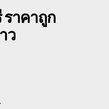
ี ราคาถูก
้าว
on
ับ
ขน
่ง
แมค
โค
ุพรรณบุรี
ราคา
ูก
ี
ครื่องจักร