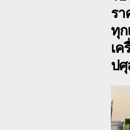
ราค
ทุก
เคร
ปศุ