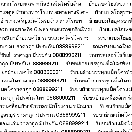
วลาก โรเบทเฉพาะกิจ3 แม็คโครับจ้าง
ย้ายแบคโฮสงขลา แ
้างสตูล หัวลากหางโรเบทเฉพาะหางพิเศษ
ย้ายแบคโฮสุราษฎ
อำนาจเจริญแม็คโครับจ้าง หางโรเบท
ย้ายแบคโฮอุดรธานี
ลวเบทเฉพาะกิจ 6เพลา ขนส่งรถขุดดินใหญ่
ย้ายแบคโฮเพช
ราชสีมาย้ายแบคโฮ รถขนแมคโครโคราช
รถขนแบคโฮอยุธ
ประจวบ ราคาถูก มีประกัน 0888999211
รถเครนขนาดใหญ่ 
ีขันธ์ ราคาถูก มีประกัน 0888999211
รถเทรลเลอร์โลว์เบ
าคาถูก มีประกัน 0888999211
รับขนย้ายบรรทุกแม็คโครพัท
ด ยกย้ายแบคโฮ 0888999211
รับขนย้ายบรรทุกแม็คโครหั
้ายแมคโคราคาถูก 0888999211
รับขนย้ายบรรทุกแม็คโคร
ยแมคโคราคาถูก 0888999211
รับขนย้ายบรรทุกแม็คโครแ
ราคาถูก มีประกัน โทร 0888999211
รับขนย้ายเครื่องจักร
จักร เคลื้่อนย้ายจักรกลหนักโรงงาน หนักมาก
รับขนย้ายแม็ค
จนบุรี ราคาถูก มีประกัน 0888999211
รับขนย้ายแม็คโคร
ขอนแก่น ราคาถูก มีประกัน 0888999211
รับขนย้ายแม็คโ
ะเชิงเทรา ราคาถูก มีประกัน 0888999211
รับขนย้ายแม็ค