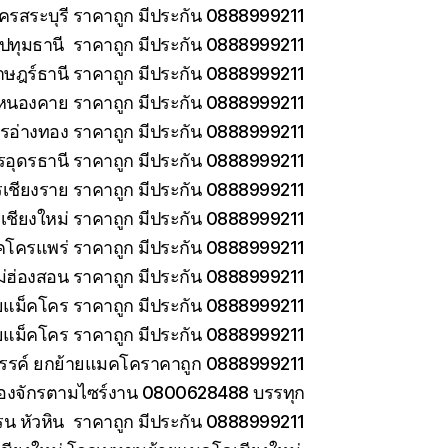
ครสระบุรี ราคาถูก มีประกัน 0888999211
ทุมธานี ราคาถูก มีประกัน 0888999211
าษฎร์ธานี ราคาถูก มีประกัน 0888999211
หนองคาย ราคาถูก มีประกัน 0888999211
รอ่างทอง ราคาถูก มีประกัน 0888999211
รอุดรธานี ราคาถูก มีประกัน 0888999211
เชียงราย ราคาถูก มีประกัน 0888999211
เชียงใหม่ ราคาถูก มีประกัน 0888999211
คโครแพร่ ราคาถูก มีประกัน 0888999211
่ฮ่องสอน ราคาถูก มีประกัน 0888999211
ายแม็คโคร ราคาถูก มีประกัน 0888999211
ยแม็คโคร ราคาถูก มีประกัน 0888999211
วรรค์ ยกย้ายแมคโคราคาถูก 0888999211
ครื่องจักรตามไซร์งาน 0800628488 บรรทุก
รน หัวหิน ราคาถูก มีประกัน 0888999211