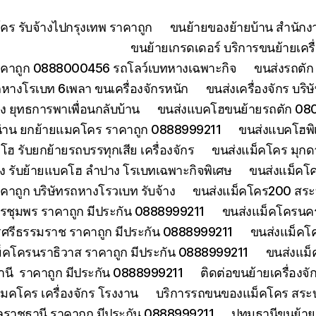
ร รับจ้างไปกรุงเทพ ราคาถูก
ขนย้ายของย้ายบ้าน สำนักง
ขนย้ายเกรดเดอร์ บริการขนย้ายเครื่
คาถูก 0888000456 รถโลว์เบทหางเฉพาะกิจ
ขนส่งรถตัก 
างโรเบท 6เพลา ขนเครื่องจักรหนัก
ขนส่งเครื่องจักร บริ
 ยุทธการพาเพื่อนกลับบ้าน
ขนส่งแบคโฮขนย้ายรถตัก 080
่าน ยกย้ายแมคโคร ราคาถูก 0888999211
ขนส่งแบคโฮพิ
ฮ รับยกย้ายรถบรรทุกเสีย เครื่องจักร
ขนส่งแม็คโคร มุกด
ง รับย้ายแบคโฮ ลำปาง โรเบทเฉพาะกิจพิเศษ
ขนส่งแม็คโค
าคาถูก บริษัทรถหางโรวเบท รับจ้าง
ขนส่งแม็คโคร200 สระบุ
รชุมพร ราคาถูก มีประกัน 0888999211
ขนส่งแม็คโครนคร
ศรีธรรมราช ราคาถูก มีประกัน 0888999211
ขนส่งแม็คโ
็คโครนราธิวาส ราคาถูก มีประกัน 0888999211
ขนส่งแม็
านี ราคาถูก มีประกัน 0888999211
ติดต่อขนย้ายเครื่องจ
คโคร เครื่องจักร โรงงาน
บริการรถขนของแม็คโคร สระบุร
บลราชธานี ราคาถูก มีประกัน 0888999211
ปทุมธานีขนย้า