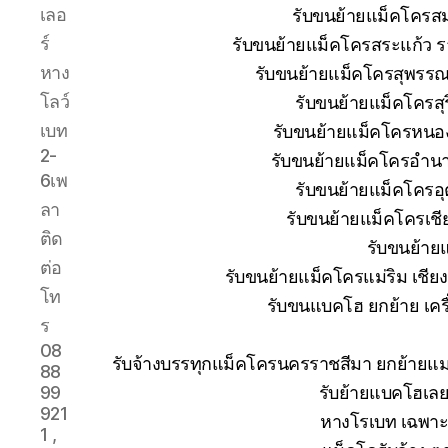
เลอ
รับขนย้ายแม็คโครส
ร์
รับขนย้ายแม็คโครสระแก้ว ร
หาง
รับขนย้ายแม็คโครสุพรรณบ
โลว์
รับขนย้ายแม็คโครสุ
เบท
รับขนย้ายแม็คโครหนอง
2-
รับขนย้ายแม็คโครอำนา
6เพ
รับขนย้ายแม็คโครอุ
ลา
รับขนย้ายแม็คโครเช
ติด
รับขนย้าย
ต่อ
รับขนย้ายแม็คโครแม่ริม เชีย
โท
รับขนแบคโฮ ยกย้าย เครื่
ร
08
รับจ้างบรรทุกแม็คโครนครราชสีมา ยกย้าย
88
รับย้ายแบคโฮเลย
99
921
หางโรเบท เฉพาะก
1 ,