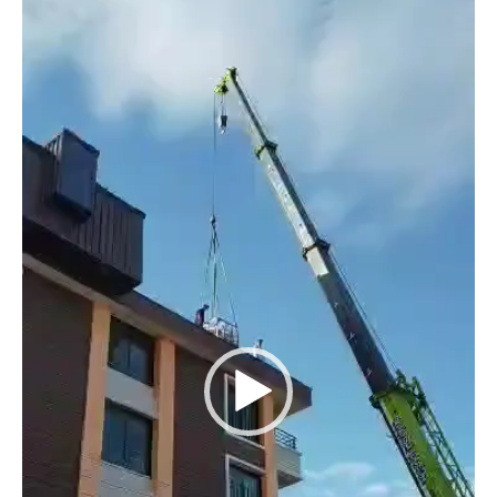
i
d
e
o
P
l
a
y
e
r