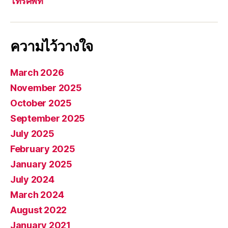
โทรศัพท์
ความไว้วางใจ
March 2026
November 2025
October 2025
September 2025
July 2025
February 2025
January 2025
July 2024
March 2024
August 2022
January 2021