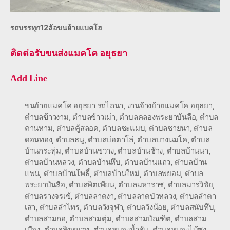
รถบรรทุก12ล้อขนย้ายแบคโฮ
ติดต่อ
รับขนส่งแมคโค อยุธยา
Add Line
ขนย้ายแมคโค อยุธยา รถไถนา
,
งานจ้างย้ายแมคโค อยุธยา
,
ตำบลข้าวงาม
,
ตำบลข้าวเม่า
,
ตำบลคลองพระยาบันลือ
,
ตำบล
คานหาม
,
ตำบลคู้สลอด
,
ตำบลชะแมบ
,
ตำบลชายนา
,
ตำบล
ดอนทอง
,
ตำบลธนู
,
ตำบลบ่อตาโล่
,
ตำบลบางนมโค
,
ตำบล
บ้านกระทุ่ม
,
ตำบลบ้านขวาง
,
ตำบลบ้านช้าง
,
ตำบลบ้านนา
,
ตำบลบ้านหลวง
,
ตำบลบ้านหึบ
,
ตำบลบ้านแถว
,
ตำบลบ้าน
แพน
,
ตำบลบ้านโพธิ์
,
ตำบลบ้านใหม่
,
ตำบลพยอม
,
ตำบล
พระยาบันลือ
,
ตำบลพิตเพียน
,
ตำบลมหาราช
,
ตำบลมารวิชัย
,
ตำบลรางจรเข้
,
ตำบลลาดงา
,
ตำบลลาดบัวหลวง
,
ตำบลลำตา
เสา
,
ตำบลลำไทร
,
ตำบลวังจุฬา
,
ตำบลวังน้อย
,
ตำบลสนับทึบ
,
ตำบลสามกอ
,
ตำบลสามตุ่ม
,
ตำบลสามบัณฑิต
,
ตำบลสาม
เมือง
,
ตำบลสิงหนาท
,
ตำบลหนองน้ำส้ม
,
ตำบลหนองไม้ซุง
,