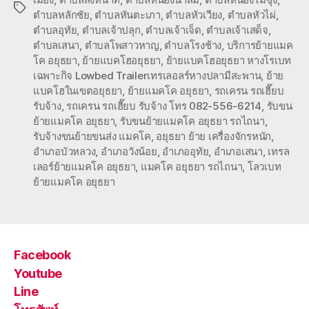
Tags
ตำบลหลักชัย
,
ตำบลหันตะเภา
,
ตำบลหัวเวียง
,
ตำบลหัวไผ่
,
ตำบลอุทัย
,
ตำบลเจ้าปลุก
,
ตำบลเจ้าเจ็ด
,
ตำบลเจ้าเสด็จ
,
ตำบลเสนา
,
ตำบลโพสาวหาญ
,
ตำบลโรงช้าง
,
บริการย้ายแมค
โค อยุธยา
,
ย้ายแบคโฮอยุธยา
,
ย้ายแบคโฮอยุธยา หางโรเบท
เฉพาะกิจ Lowbed Trailerเทรเลอลร์หางปลามีสะพาน
,
ย้าย
แบคโฮในเขตอยุธยา
,
ย้ายแมคโค อยุธยา
,
รถเครน รถเฮี๊ยบ
รับจ้าง
,
รถเครน รถเฮี๊ยบ รับจ้าง โทร 082-556-6214
,
รับขน
ย้ายแมคโค อยุธยา
,
รับขนย้ายแมคโค อยุธยา รถไถนา
,
รับจ้างขนย้ายขนส่ง แมคโค
,
อยุธยา ย้าย เครื่องจักรหนัก
,
อำเภอบัวหลวง
,
อำเภอวังน้อย
,
อำเภออุทัย
,
อำเภอเสนา
,
เทรล
เลอร์ย้ายแมคโค อยุธยา
,
แมคโค อยุธยา รถไถนา
,
โลวเบท
ย้ายแมคโค อยุธยา
Facebook
Youtube
Line