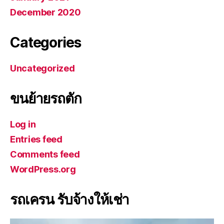
December 2020
Categories
Uncategorized
ขนย้ายรถตัก
Log in
Entries feed
Comments feed
WordPress.org
รถเครน รับจ้างให้เช่า
V