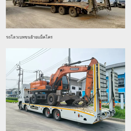
รถโลวเบทขนย้ายแม็คโคร