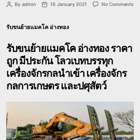
on
By
admin
16 January 2021
No Comments
Post
Post
รับ
author
date
ขน
ย้า
รับขนย้ายแมคโค อ่างทอง
แม
โค
รับขนย้ายแมคโค อ่างทอง ราคา
อ่า
รา
ถูก มีประกัน โลวเบทบรรทุก
ถูก
บรร
เครื่องจักรกลนำเข้า เครื่องจักร
เคร
กล
กลการเกษตร และปศุสัตว์
โร