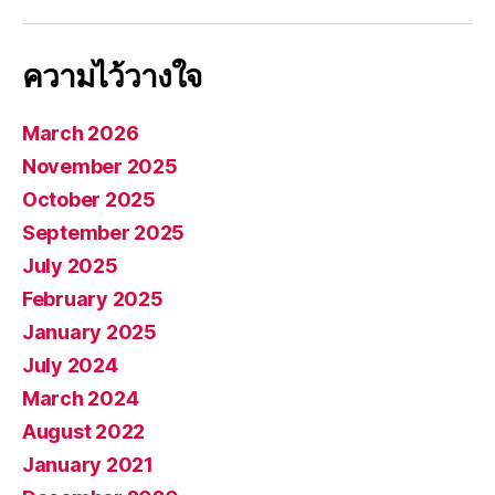
ความไว้วางใจ
March 2026
November 2025
October 2025
September 2025
July 2025
February 2025
January 2025
July 2024
March 2024
August 2022
January 2021