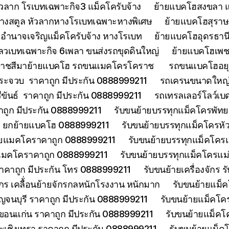
วลาก โรเบทเฉพาะกิจ3 แม็คโครับจ้าง
ย้ายแบคโฮสงขลา แ
้างสตูล หัวลากหางโรเบทเฉพาะหางพิเศษ
ย้ายแบคโฮสุราษฎ
อำนาจเจริญแม็คโครับจ้าง หางโรเบท
ย้ายแบคโฮอุดรธานี
ลวเบทเฉพาะกิจ 6เพลา ขนส่งรถขุดดินใหญ่
ย้ายแบคโฮเพช
ราชสีมาย้ายแบคโฮ รถขนแมคโครโคราช
รถขนแบคโฮอยุธ
ประจวบ ราคาถูก มีประกัน 0888999211
รถเครนขนาดใหญ่ 
ีขันธ์ ราคาถูก มีประกัน 0888999211
รถเทรลเลอร์โลว์เบ
าคาถูก มีประกัน 0888999211
รับขนย้ายบรรทุกแม็คโครพัท
ด ยกย้ายแบคโฮ 0888999211
รับขนย้ายบรรทุกแม็คโครหั
้ายแมคโคราคาถูก 0888999211
รับขนย้ายบรรทุกแม็คโคร
ยแมคโคราคาถูก 0888999211
รับขนย้ายบรรทุกแม็คโครแ
ราคาถูก มีประกัน โทร 0888999211
รับขนย้ายเครื่องจักร
จักร เคลื้่อนย้ายจักรกลหนักโรงงาน หนักมาก
รับขนย้ายแม็ค
จนบุรี ราคาถูก มีประกัน 0888999211
รับขนย้ายแม็คโคร
ขอนแก่น ราคาถูก มีประกัน 0888999211
รับขนย้ายแม็คโ
ะเชิงเทรา ราคาถูก มีประกัน 0888999211
รับขนย้ายแม็ค