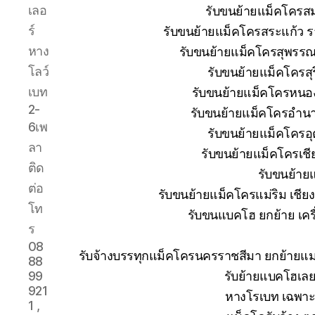
เลอ
รับขนย้ายแม็คโครส
ร์
รับขนย้ายแม็คโครสระแก้ว ร
หาง
รับขนย้ายแม็คโครสุพรรณบ
โลว์
รับขนย้ายแม็คโครสุ
เบท
รับขนย้ายแม็คโครหนอง
2-
รับขนย้ายแม็คโครอำนา
6เพ
รับขนย้ายแม็คโครอุ
ลา
รับขนย้ายแม็คโครเช
ติด
รับขนย้าย
ต่อ
รับขนย้ายแม็คโครแม่ริม เชีย
โท
รับขนแบคโฮ ยกย้าย เครื่
ร
08
รับจ้างบรรทุกแม็คโครนครราชสีมา ยกย้าย
88
รับย้ายแบคโฮเลย
99
921
หางโรเบท เฉพาะก
1 ,