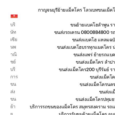
กาญจนบุรีย้ายแม็คโคร โลวเบทขนแม็คโค
รับ
บริ
ขนย้ายแบคโฮลำพูน รา
ขน
ย้าย
ษัท
ขนส่งรถเครน 0800884800 รถห
รถ
เซีย
ขนส่งแบคโฮ แหลมฉบัง
แบค
นพ
ขนส่งแบคโฮบรรทุกแมคโคร น
โฮ
าณิ
ขนส่งแพร่ ย้ายรถแบคโ
ทั่ว
ประเทศ.com
ชย์
ขนส่งแม็คโคร ลำปา
บริ
ขนส่งแม็คโคร200 บุรีรัมย์ ร
การ
ขนส่งแม็คโค
ขน
ขนส่งแม็คโครนคร
ส่ง
ขนส่งแม
ขน
ขนส่งแม็คโครปทุมธ
ย้า
บริการรถขนของแม็คโคร สมุทรสงคราม รถแม
ย
บริการรับขนย้ายแม็คโคร อุ