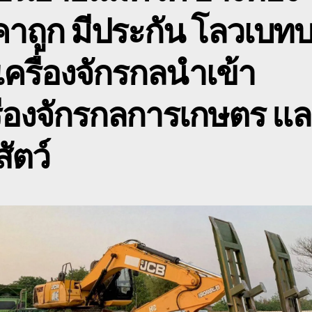
เ
าถูก มีประกัน โลวเบท
เครื่องจักรกลนำเข้า
ื่องจักรกลการเกษตร แ
สัตว์