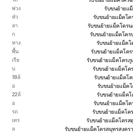
พ่วง
รับขนย้ายแม
หัว
รับขนย้ายแม็คโค
ลา
รับขนย้ายแม็คโครน
ก
รับขนย้ายแม็คโครบุ
หาง
รับขนย้ายแม็คโ
พื้น
รับขนย้ายแม็คโคร
เรีย
รับขนย้ายแม็คโครภู
บ
รับขนย้ายแม็คโค
18ล้
รับขนย้ายแม็คโค
อ
รับขนย้ายแม็ค
22ล้
รับขนย้ายแม็คโ
อ
รับขนย้ายแม็คโค
รถ
รับขนย้ายแม็คโค
เทร
รับขนย้ายแม็คโครสต
ล
รับขนย้ายแม็คโครสมุทรสงครา