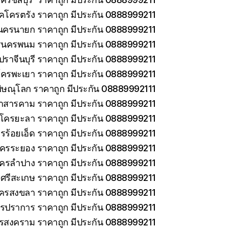
็คโครตรัง ราคาถูก มีประกัน 0888999211
นครนายก ราคาถูก มีประกัน 0888999211
รนครพนม ราคาถูก มีประกัน 0888999211
ราจีนบุรี ราคาถูก มีประกัน 0888999211
โครพะเยา ราคาถูก มีประกัน 0888999211
ิษณุโลก ราคาถูก มีประกัน 08889992111
าสารคาม ราคาถูก มีประกัน 0888999211
คโครยะลา ราคาถูก มีประกัน 0888999211
รร้อยเอ็ด ราคาถูก มีประกัน 0888999211
โครระยอง ราคาถูก มีประกัน 0888999211
โครลำปาง ราคาถูก มีประกัน 0888999211
ศรีสะเกษ ราคาถูก มีประกัน 0888999211
โครสงขลา ราคาถูก มีประกัน 0888999211
ทรปราการ ราคาถูก มีประกัน 0888999211
ทรสงคราม ราคาถูก มีประกัน 0888999211