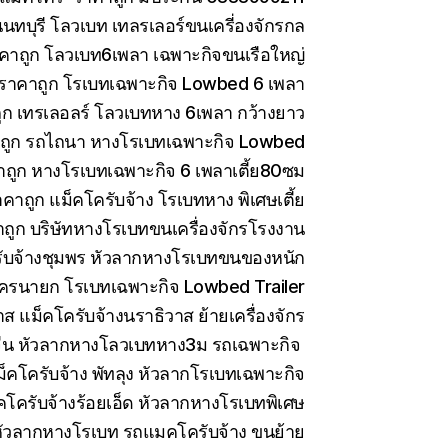
ทบุรี โลวเบท เทลรเลอร์ขนเครี่องจักรกล
คาถูก โลวเบท6เพลา เฉพาะกิจขนเรือใหญ่
 ราคาถูก โรเบทเฉพาะกิจ Lowbed 6 เพลา
ูก เทรเลอลร์ โลวเบทหาง 6เพลา กว้างยาว
าถูก รถไถนา หางโรเบทเฉพาะกิจ Lowbed
าถูก หางโรเบทเฉพาะกิจ 6 เพลาเตี้ย80ซม
คาถูก แม็คโครับจ้าง โรเบทหาง พิเศษเตี้ย
ถูก บริษัทหางโรเบทขนเครื่องจักรโรงงาน
ับจ้างชุมพร หัวลากหางโรเบทขนของหนัก
ครนายก โรเบทเฉพาะกิจ Lowbed Trailer
 แม็คโครับจ้างนราธิวาส ย้ายเครื่องจักร
ีน หัวลากหางโลวเบทหาง3ม รถเฉพาะกิจ
็คโครับจ้าง พัทลุง หัวลากโรเบทเฉพาะกิจ
คโครับจ้างร้อยเอ็ด หัวลากหางโรเบทพิเศษ
ัวลากหางโรเบท รถแมคโครับจ้าง ขนย้าย