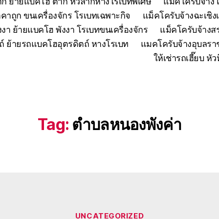
ตาก ย้ายแบคโฮ ตาก หัวลากหางโรเบทพิเศษ
แมคโครับจ้าง 
คาถูก ขนเครื่องจักร โรเบทเฉพาะกิจ
แม็คโครับจ้างฉะเชิง
งงา ย้ายแบคโฮ พังงา โรเบทขนเครื่องจักร
แม็คโครับจ้าง
ถ์ ย้ายรถแบคโฮอุตรดิตถ์ หางโรเบท
แมคโครับจ้างอุบลรา
ให้เช่ารถเฮี๊ยบ 
Tag:
ตำบลหนองพังค่า
Categories
UNCATEGORIZED