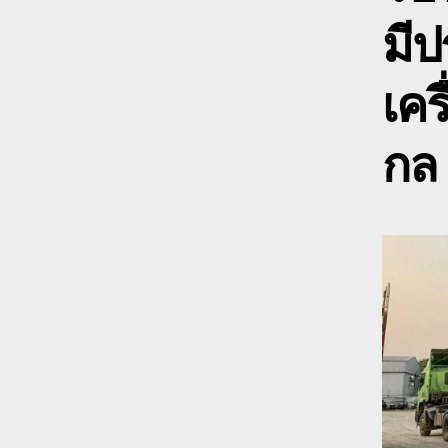
มีป
เคร
กล