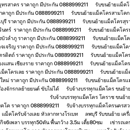
มุทรสาคร ราคาถูก มีประกัน 0888999211
รับขนย้ายแม็คโ
าคาถูก มีประกัน 0888999211
รับขนย้ายแม็คโครสามโคกป
ุรี ราคาถูก มีประกัน 0888999211
รับขนย้ายแม็คโครสุร
รินทร์ ราคาถูก มีประกัน 0888999211
รับขนย้ายแม็คโคร
บัวลำภู ราคาถูก มีประกัน 0888999211
รับขนย้ายแม็คโค
จเจริญ ราคาถูก มีประกัน 0888999211
รับขนย้ายแม็คโค
ตรดิตถ์ ราคาถูก มีประกัน 0888999211
รับขนย้ายแม็คโคร
ียงแสน เชียงราย ราคาถูก 0888999211
รับขนย้ายแม็คโคร
แม็คโครเลย ราคาถูก มีประกัน 0888999211
รับขนย้ายแม็
งใหม่ ราคาถูก มีประกัน 0888999211
รับขนย้ายแม็คโครแม
องจักรกลย้ายยนต์ ขับไม่ได้
รับจ้างบรรทุกแม็คโคร ขนย้
รับจ้างบรรทุกแม็คโคร โคราช ขนย้า
แมคโค ราคาถูก 0888999211
รับจ้างบรรทุกแม็คโครนครส
 แม็คโครับจ้างเลย หัวลากหางโรเบท
ลพบุรี รับขนย้าย เ
ิจ6เพลา บรรทุก50ตัน พื้นกว้าง 3.5ม เตี้ย80ซม
เช่ารถเค