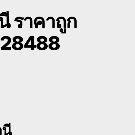
ี ราคาถูก
0628488
on
ับ
ขน
้าย
รถ
แมค
โค
ุทัยธานี
ราคา
นี
ูก