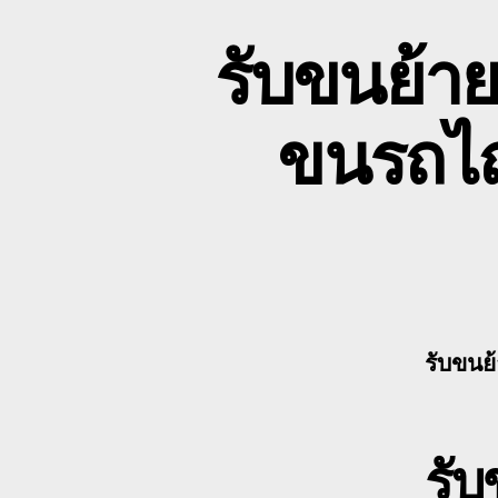
รับขนย้า
ขนรถไถ
รับขนย
รั