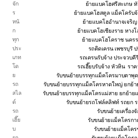
จัก
ย้ายแบคโฮศรีสะเกษ หั
ร
ย้ายแบคโฮสตูล แม็คโครับจ
หนั
ย้ายแบคโฮอำนาจเจริญ 
ก
ย้ายแบคโฮเชียงราย หางโ
ทุก
ย้ายแบคโฮโคราช นคร
ประ
รถติดเครน เพชรบุรี 
เภท
รถเครนรับจ้าง ประจวบคีร
โด
รถเฮี๊ยบรับจ้าง หัวหิน ร
ย
รับขนย้ายบรรทุกแม็คโครมาบตาพุ
รถ
รับขนย้ายบรรทุกแม็คโครหาดใหญ่ ยกย
สไล
รับขนย้ายบรรทุกแม็คโครแม่สาย ยกย้า
ด์
รับขนย้ายรถโฟล์คลิฟท์ รถยก 
รถ
รับขนย้ายเครื่อง
เฮี๊ย
รับขนย้ายแม็คโครกาญ
บ
รับขนย้ายแม็คโคร
รถ
รับขนย้ายแม็คโครฉ