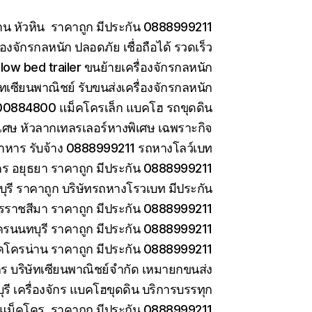
าน หัวหิน ราคาถูก มีประกัน 0888999211
องจักรกลหนัก ปลอดภัย เชื่อถือได้ รวดเร็ว
low bed trailer ขนย้ายเครื่องจักรกลหนัก
ษัทเซียนพาณิชย์ รับขนส่งเครื่องจักรกลหนัก
0884800 แม็คโครเล็ก แบคโฮ รถขุดดิน
เศษ หัวลากเทลรเลอร์หางพิเศษ เฉพราะกิจ
าหาร รับจ้าง 0888999211 รถหางโลว์เบท
ร อยุธยา ราคาถูก มีประกัน 0888999211
รี ราคาถูก บริษัทรถหางโรวเบท มีประกัน
ราชสีมา ราคาถูก มีประกัน 0888999211
ครนนทบุรี ราคาถูก มีประกัน 0888999211
คโครน่าน ราคาถูก มีประกัน 0888999211
ักร บริษัทเซียนพาณิชย์จำกัด เหมายกขนส่ง
ี เครื่องจักร แบคโฮขุดดิน บริการบรรทุก
ยแม็คโคร ราคาถูก มีประกัน 0888999211