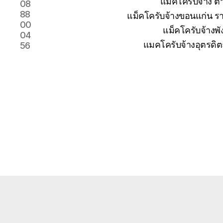
แม็คโครับจ้าง 
08
88
แม็คโครับจ้างขอนแก่น รา
00
แม็คโครับจ้างพั
04
แมคโครับจ้างอุตรดิต
56