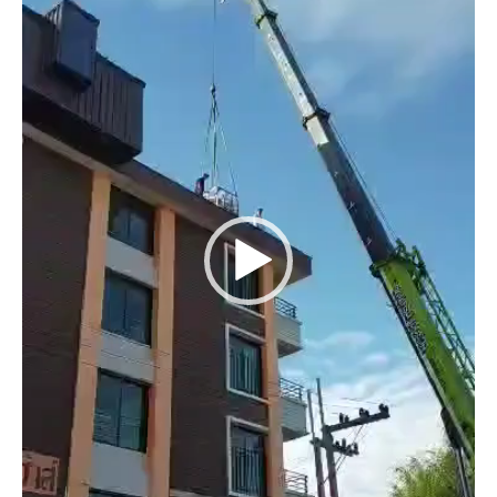
l
a
y
e
r