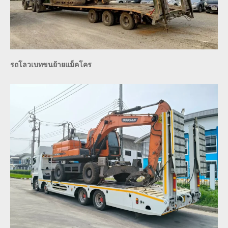
รถโลวเบทขนย้ายแม็คโคร