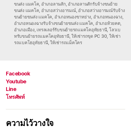
ขนส่ง แมคโค
,
อำเภอลานสัก
,
อำเภอลานสักรับจ้างขนย้าย
ขนส่ง แมคโค
,
อำเภอสว่างอารมณ์
,
อำเภอสว่างอารมณ์รับจ้าง
ขนย้ายขนส่ง แมคโค
,
อำเภอหนองขาหย่าง
,
อำเภอหนองฉาง
,
อำเภอหนองฉางรับจ้างขนย้ายขนส่ง แมคโค
,
อำเภอห้วยคต
,
อำเภอเมือง
,
เทรลเลอร์รับขนย้ายรถแมคโคอุทัยธานี
,
โลวเบ
ทรับขนย้ายรถแมคโคอุทัยธานี
,
ให้เช่ารถขุด PC 30
,
ให้เช่า
รถแบคโฮอุทัยธานี
,
ให้เช่ารถแม็คโคร
Facebook
Youtube
Line
โทรศัพท์
ความไว้วางใจ