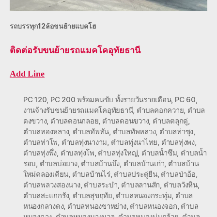
รถบรรทุก12ล้อขนย้ายแบคโฮ
ติดต่อ
รับขนย้ายรถแมคโคอุทัยธานี
Add Line
PC 120
,
PC 200 พร้อมคนขับ ทั้งรายวันรายเดือน
,
PC 60
,
งานจ้างรับขนย้ายรถแมคโคอุทัยธานี
,
ตำบลคอกควาย
,
ตำบล
ดงขวาง
,
ตำบลดอนกลอย
,
ตำบลดอนขวาง
,
ตำบลตลุกดู่
,
ตำบลทองหลาง
,
ตำบลทัพทัน
,
ตำบลทัพหลวง
,
ตำบลท่าซุง
,
ตำบลท่าโพ
,
ตำบลทุ่งนางาม
,
ตำบลทุ่งนาไทย
,
ตำบลทุ่งพง
,
ตำบลทุ่งพึ่ง
,
ตำบลทุ่งโพ
,
ตำบลทุ่งใหญ่
,
ตำบลน้ำซึม
,
ตำบลน้ำ
รอบ
,
ตำบลบ่อยาง
,
ตำบลบ้านบึง
,
ตำบลบ้านเก่า
,
ตำบลบ้าน
ใหม่คลองเคียน
,
ตำบลบ้านไร่
,
ตำบลประดู่ยืน
,
ตำบลป่าอ้อ
,
ตำบลพลวงสองนาง
,
ตำบลระบำ
,
ตำบลลานสัก
,
ตำบลวังหิน
,
ตำบลสะแกกรัง
,
ตำบลสุขฤทัย
,
ตำบลหนองกระทุ่ม
,
ตำบล
หนองกลางดง
,
ตำบลหนองขาหย่าง
,
ตำบลหนองจอก
,
ตำบล
หนองฉาง
,
ตำบลหนองนางนวล
,
ตำบลหนองบ่มกล้วย
,
ตำบล