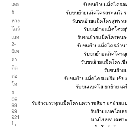
เลอ
รับขนย้ายแม็คโครส
ร์
รับขนย้ายแม็คโครสระแก้ว ร
หาง
รับขนย้ายแม็คโครสุพรรณบ
โลว์
รับขนย้ายแม็คโครสุ
เบท
รับขนย้ายแม็คโครหนอง
2-
รับขนย้ายแม็คโครอำนา
6เพ
รับขนย้ายแม็คโครอุ
ลา
รับขนย้ายแม็คโครเช
ติด
รับขนย้าย
ต่อ
รับขนย้ายแม็คโครแม่ริม เชีย
โท
รับขนแบคโฮ ยกย้าย เครื่
ร
08
รับจ้างบรรทุกแม็คโครนครราชสีมา ยกย้าย
88
รับย้ายแบคโฮเลย
99
921
หางโรเบท เฉพาะก
1 ,