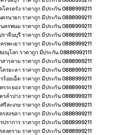
็คโครตรัง ราคาถูก มีประกัน 0888999211
นครนายก ราคาถูก มีประกัน 0888999211
รนครพนม ราคาถูก มีประกัน 0888999211
ราจีนบุรี ราคาถูก มีประกัน 0888999211
โครพะเยา ราคาถูก มีประกัน 0888999211
ิษณุโลก ราคาถูก มีประกัน 08889992111
าสารคาม ราคาถูก มีประกัน 0888999211
คโครยะลา ราคาถูก มีประกัน 0888999211
รร้อยเอ็ด ราคาถูก มีประกัน 0888999211
โครระยอง ราคาถูก มีประกัน 0888999211
โครลำปาง ราคาถูก มีประกัน 0888999211
ศรีสะเกษ ราคาถูก มีประกัน 0888999211
โครสงขลา ราคาถูก มีประกัน 0888999211
ทรปราการ ราคาถูก มีประกัน 0888999211
ทรสงคราม ราคาถูก มีประกัน 0888999211