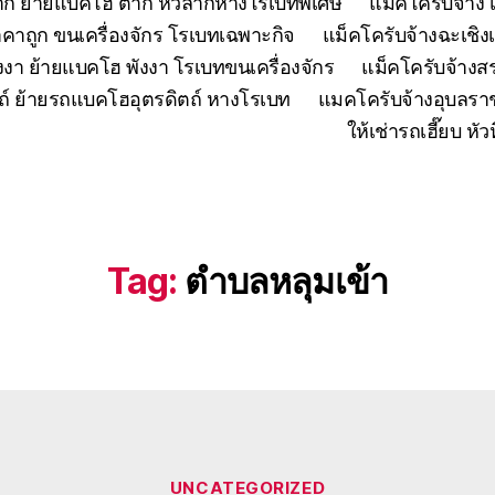
ตาก ย้ายแบคโฮ ตาก หัวลากหางโรเบทพิเศษ
แมคโครับจ้าง 
คาถูก ขนเครื่องจักร โรเบทเฉพาะกิจ
แม็คโครับจ้างฉะเชิง
งงา ย้ายแบคโฮ พังงา โรเบทขนเครื่องจักร
แม็คโครับจ้าง
ถ์ ย้ายรถแบคโฮอุตรดิตถ์ หางโรเบท
แมคโครับจ้างอุบลรา
ให้เช่ารถเฮี๊ยบ 
Tag:
ตำบลหลุมเข้า
Categories
UNCATEGORIZED