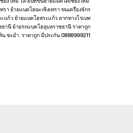
เชียงใหม่ โลวเบทขนย้ายแมคโคเชียงใหม่
เทรา ย้ายแบคโฮฉะเชิงเทรา ขนเครื่องจักร
สระแก้ว ย้ายแบคโฮสระแก้ว ลากหางโรเบท
ชธานี ย้ายรถแบคโฮอุบลราชธานี ราคาถูก
หัวหิน ชะอำ ราคาถูก มีประกัน 0888999211