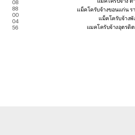
แม็คโครับจ้าง 
08
88
แม็คโครับจ้างขอนแก่น รา
00
แม็คโครับจ้างพั
04
แมคโครับจ้างอุตรดิต
56