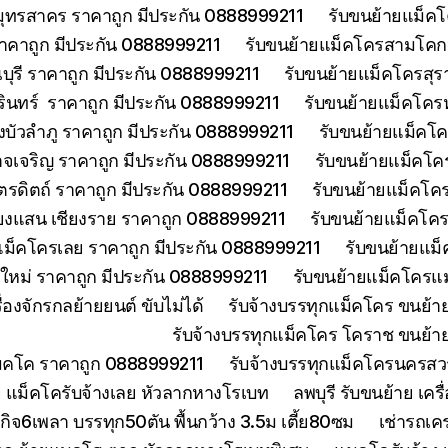
มุทรสาคร ราคาถูก มีประกัน 0888999211
รับขนย้ายแม็คโ
าคาถูก มีประกัน 0888999211
รับขนย้ายแม็คโครสามโคกป
ุรี ราคาถูก มีประกัน 0888999211
รับขนย้ายแม็คโครสุร
รินทร์ ราคาถูก มีประกัน 0888999211
รับขนย้ายแม็คโคร
บัวลำภู ราคาถูก มีประกัน 0888999211
รับขนย้ายแม็คโค
จเจริญ ราคาถูก มีประกัน 0888999211
รับขนย้ายแม็คโค
ตรดิตถ์ ราคาถูก มีประกัน 0888999211
รับขนย้ายแม็คโคร
ียงแสน เชียงราย ราคาถูก 0888999211
รับขนย้ายแม็คโคร
แม็คโครเลย ราคาถูก มีประกัน 0888999211
รับขนย้ายแม็
งใหม่ ราคาถูก มีประกัน 0888999211
รับขนย้ายแม็คโครแม
องจักรกลย้ายยนต์ ขับไม่ได้
รับจ้างบรรทุกแม็คโคร ขนย้
รับจ้างบรรทุกแม็คโคร โคราช ขนย้า
แมคโค ราคาถูก 0888999211
รับจ้างบรรทุกแม็คโครนครส
 แม็คโครับจ้างเลย หัวลากหางโรเบท
ลพบุรี รับขนย้าย เ
ิจ6เพลา บรรทุก50ตัน พื้นกว้าง 3.5ม เตี้ย80ซม
เช่ารถเค