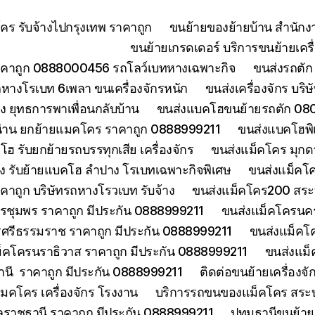
ร รับจ้างไปกรุงเทพ ราคาถูก
ขนย้ายของย้ายบ้าน สำนักง
ขนย้ายเกรดเดอร์ บริการขนย้ายเครื่
คาถูก 0888000456 รถโลว์เบทหางเฉพาะกิจ
ขนส่งรถตัก 
างโรเบท 6เพลา ขนเครื่องจักรหนัก
ขนส่งเครื่องจักร บริ
 ยุทธการพาเพื่อนกลับบ้าน
ขนส่งแบคโฮขนย้ายรถตัก 080
่าน ยกย้ายแมคโคร ราคาถูก 0888999211
ขนส่งแบคโฮพิ
ฮ รับยกย้ายรถบรรทุกเสีย เครื่องจักร
ขนส่งแม็คโคร มุกด
ง รับย้ายแบคโฮ ลำปาง โรเบทเฉพาะกิจพิเศษ
ขนส่งแม็คโค
าคาถูก บริษัทรถหางโรวเบท รับจ้าง
ขนส่งแม็คโคร200 สระบุ
รชุมพร ราคาถูก มีประกัน 0888999211
ขนส่งแม็คโครนคร
ศรีธรรมราช ราคาถูก มีประกัน 0888999211
ขนส่งแม็คโ
็คโครนราธิวาส ราคาถูก มีประกัน 0888999211
ขนส่งแม็
านี ราคาถูก มีประกัน 0888999211
ติดต่อขนย้ายเครื่องจ
คโคร เครื่องจักร โรงงาน
บริการรถขนของแม็คโคร สระบุร
บลราชธานี ราคาถูก มีประกัน 0888999211
ปทุมธานีขนย้า