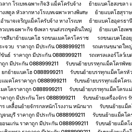
วลาก โรเบทเฉพาะกิจ3 แม็คโครับจ้าง
ย้ายแบคโฮสงขลา แ
้างสตูล หัวลากหางโรเบทเฉพาะหางพิเศษ
ย้ายแบคโฮสุราษฎ
อำนาจเจริญแม็คโครับจ้าง หางโรเบท
ย้ายแบคโฮอุดรธานี
ลวเบทเฉพาะกิจ 6เพลา ขนส่งรถขุดดินใหญ่
ย้ายแบคโฮเพช
ราชสีมาย้ายแบคโฮ รถขนแมคโครโคราช
รถขนแบคโฮอยุธ
ประจวบ ราคาถูก มีประกัน 0888999211
รถเครนขนาดใหญ่ 
ีขันธ์ ราคาถูก มีประกัน 0888999211
รถเทรลเลอร์โลว์เบ
าคาถูก มีประกัน 0888999211
รับขนย้ายบรรทุกแม็คโครพัท
ด ยกย้ายแบคโฮ 0888999211
รับขนย้ายบรรทุกแม็คโครหั
้ายแมคโคราคาถูก 0888999211
รับขนย้ายบรรทุกแม็คโคร
ยแมคโคราคาถูก 0888999211
รับขนย้ายบรรทุกแม็คโครแ
ราคาถูก มีประกัน โทร 0888999211
รับขนย้ายเครื่องจักร
จักร เคลื้่อนย้ายจักรกลหนักโรงงาน หนักมาก
รับขนย้ายแม็ค
จนบุรี ราคาถูก มีประกัน 0888999211
รับขนย้ายแม็คโคร
ขอนแก่น ราคาถูก มีประกัน 0888999211
รับขนย้ายแม็คโ
ะเชิงเทรา ราคาถูก มีประกัน 0888999211
รับขนย้ายแม็ค