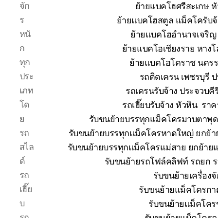
จัก
ย้ายแบคโฮศรีสะเกษ หั
ร
ย้ายแบคโฮสตูล แม็คโครับจ
หนั
ย้ายแบคโฮอำนาจเจริญ 
ก
ย้ายแบคโฮเชียงราย หางโ
ทุก
ย้ายแบคโฮโคราช นคร
ประ
รถติดเครน เพชรบุรี 
เภท
รถเครนรับจ้าง ประจวบคีร
โด
รถเฮี๊ยบรับจ้าง หัวหิน ร
ย
รับขนย้ายบรรทุกแม็คโครมาบตาพุ
รถ
รับขนย้ายบรรทุกแม็คโครหาดใหญ่ ยกย
สไล
รับขนย้ายบรรทุกแม็คโครแม่สาย ยกย้า
ด์
รับขนย้ายรถโฟล์คลิฟท์ รถยก 
รถ
รับขนย้ายเครื่อง
เฮี๊ย
รับขนย้ายแม็คโครกาญ
บ
รับขนย้ายแม็คโคร
รถ
รับขนย้ายแม็คโครฉ