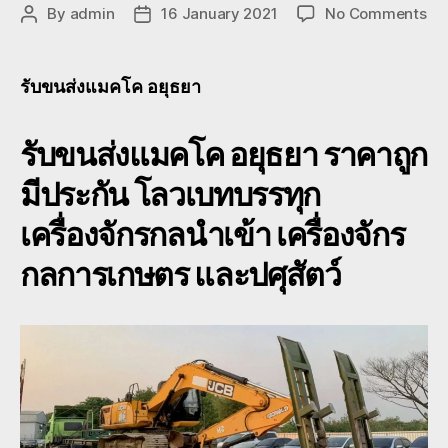
on
By
admin
16 January 2021
No Comments
Post
Post
รับ
author
date
ขน
ส่ง
รับขนส่งแมคโค อยุธยา
แม
โค
รับขนส่งแมคโค อยุธยา
ราคาถูก
อยุ
รา
มีประกัน โลวเบทบรรทุก
ถูก
รถ
เครื่องจักรกลนำเข้า เครื่องจักร
ไถ
เกี่
กลการเกษตร และปศุสัตว์
ข้า
เคร
หนั