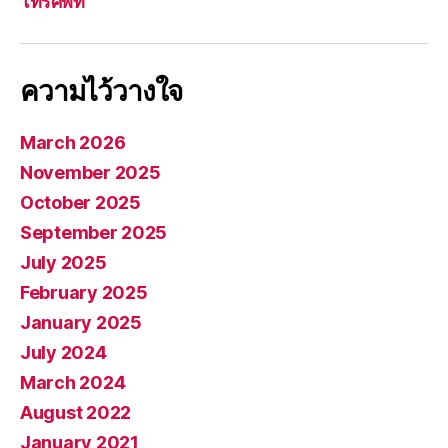
โทรศัพท์
ความไว้วางใจ
March 2026
November 2025
October 2025
September 2025
July 2025
February 2025
January 2025
July 2024
March 2024
August 2022
January 2021