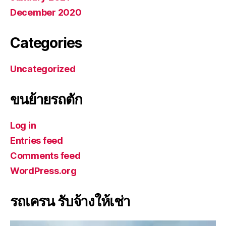
December 2020
Categories
Uncategorized
ขนย้ายรถตัก
Log in
Entries feed
Comments feed
WordPress.org
รถเครน รับจ้างให้เช่า
V