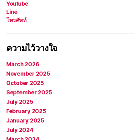
Youtube
Line
โทรศัพท์
ความไว้วางใจ
March 2026
November 2025
October 2025
September 2025
July 2025
February 2025
January 2025
July 2024
March 2024