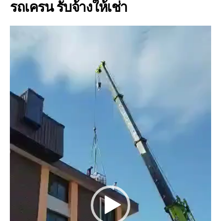
รถเครน รับจ้างให้เช่า
V
i
d
e
o
P
l
a
y
e
r