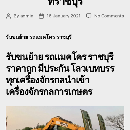
ทราชบุรี
on
By
admin
16 January 2021
No Comments
Post
Post
รับ
author
date
ขน
ย้า
รับขนย้าย รถแมคโคร ราชบุรี
รถ
แม
รับขนย้าย รถแมคโคร ราชบุรี
ราช
ย้า
ราคาถูก มีประกัน โลวเบทบรร
รถ
ขุด
ทุกเครื่องจักรกลนำเข้า
08
โล
เครื่องจักรกลการเกษตร
ทร
บุรี