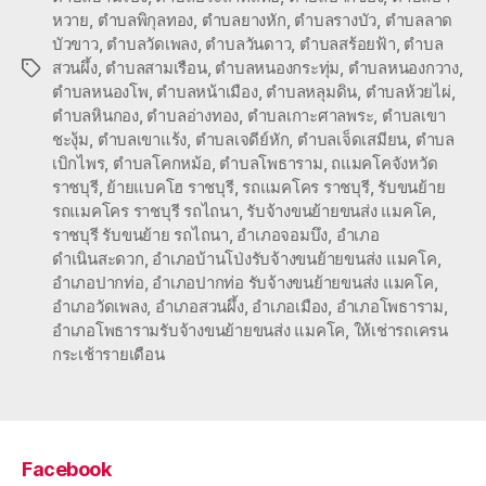
หวาย
,
ตำบลพิกุลทอง
,
ตำบลยางหัก
,
ตำบลรางบัว
,
ตำบลลาด
บัวขาว
,
ตำบลวัดเพลง
,
ตำบลวันดาว
,
ตำบลสร้อยฟ้า
,
ตำบล
สวนผึ้ง
,
ตำบลสามเรือน
,
ตำบลหนองกระทุ่ม
,
ตำบลหนองกวาง
,
Tags
ตำบลหนองโพ
,
ตำบลหน้าเมือง
,
ตำบลหลุมดิน
,
ตำบลห้วยไผ่
,
ตำบลหินกอง
,
ตำบลอ่างทอง
,
ตำบลเกาะศาลพระ
,
ตำบลเขา
ชะงุ้ม
,
ตำบลเขาแร้ง
,
ตำบลเจดีย์หัก
,
ตำบลเจ็ดเสมียน
,
ตำบล
เบิกไพร
,
ตำบลโคกหม้อ
,
ตำบลโพธาราม
,
ถแมคโคจังหวัด
ราชบุรี
,
ย้ายแบคโฮ ราชบุรี
,
รถแมคโคร ราชบุรี
,
รับขนย้าย
รถแมคโคร ราชบุรี รถไถนา
,
รับจ้างขนย้ายขนส่ง แมคโค
,
ราชบุรี รับขนย้าย รถไถนา
,
อำเภอจอมบึง
,
อำเภอ
ดำเนินสะดวก
,
อำเภอบ้านโป่งรับจ้างขนย้ายขนส่ง แมคโค
,
อำเภอปากท่อ
,
อำเภอปากท่อ รับจ้างขนย้ายขนส่ง แมคโค
,
อำเภอวัดเพลง
,
อำเภอสวนผึ้ง
,
อำเภอเมือง
,
อำเภอโพธาราม
,
อำเภอโพธารามรับจ้างขนย้ายขนส่ง แมคโค
,
ให้เช่ารถเครน
กระเช้ารายเดือน
Facebook